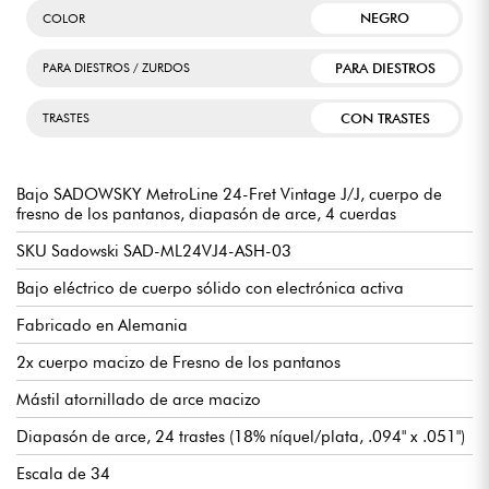
NEGRO
COLOR
PARA DIESTROS
PARA DIESTROS / ZURDOS
CON TRASTES
TRASTES
Bajo SADOWSKY MetroLine 24-Fret Vintage J/J, cuerpo de
fresno de los pantanos, diapasón de arce, 4 cuerdas
SKU Sadowski SAD-ML24VJ4-ASH-03
Bajo eléctrico de cuerpo sólido con electrónica activa
Fabricado en Alemania
2x cuerpo macizo de Fresno de los pantanos
Mástil atornillado de arce macizo
Diapasón de arce, 24 trastes (18% níquel/plata, .094" x .051")
Escala de 34