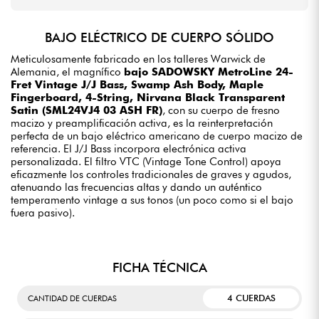
BAJO ELÉCTRICO DE CUERPO SÓLIDO
Meticulosamente fabricado en los talleres Warwick de
Alemania, el magnífico
bajo SADOWSKY MetroLine 24-
Fret Vintage J/J Bass, Swamp Ash Body, Maple
Fingerboard, 4-String, Nirvana Black Transparent
Satin (SML24VJ4 03 ASH FR)
, con su cuerpo de fresno
macizo y preamplificación activa, es la reinterpretación
perfecta de un bajo eléctrico americano de cuerpo macizo de
referencia. El J/J Bass incorpora electrónica activa
personalizada. El filtro VTC (Vintage Tone Control) apoya
eficazmente los controles tradicionales de graves y agudos,
atenuando las frecuencias altas y dando un auténtico
temperamento vintage a sus tonos (un poco como si el bajo
fuera pasivo).
FICHA TÉCNICA
4 CUERDAS
CANTIDAD DE CUERDAS