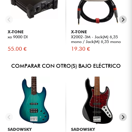
X-TONE
X-TONE
xa 9000 DI
X2002-3M - Jack(M) 6,35
mono / Jack(M) 6,35 mono
S...
55.00 €
19.30 €
COMPARAR CON OTRO(S) BAJO ELÉCTRICO
SADOWSKY
SADOWSKY