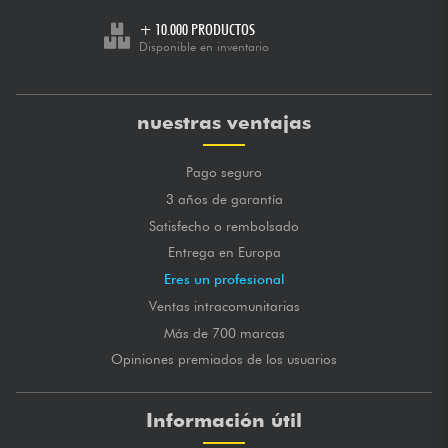
+ 10.000 PRODUCTOS
Disponible en inventario
nuestras ventajas
Pago seguro
3 años de garantía
Satisfecho o rembolsado
Entrega en Europa
Eres un profesional
Ventas intracomunitarias
Más de 700 marcas
Opiniones premiados de los usuarios
Información útil