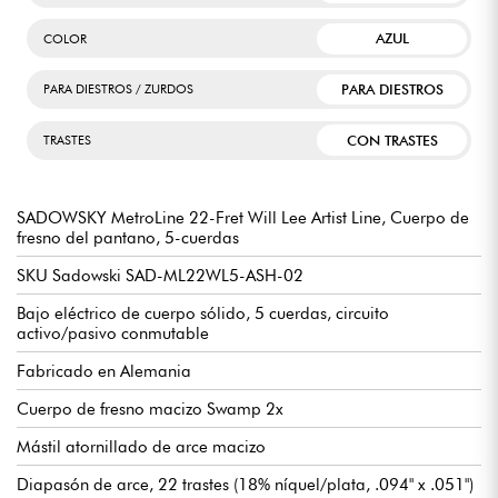
AZUL
COLOR
PARA DIESTROS
PARA DIESTROS / ZURDOS
CON TRASTES
TRASTES
SADOWSKY MetroLine 22-Fret Will Lee Artist Line, Cuerpo de
fresno del pantano, 5-cuerdas
SKU Sadowski SAD-ML22WL5-ASH-02
Bajo eléctrico de cuerpo sólido, 5 cuerdas, circuito
activo/pasivo conmutable
Fabricado en Alemania
Cuerpo de fresno macizo Swamp 2x
Mástil atornillado de arce macizo
Diapasón de arce, 22 trastes (18% níquel/plata, .094" x .051")