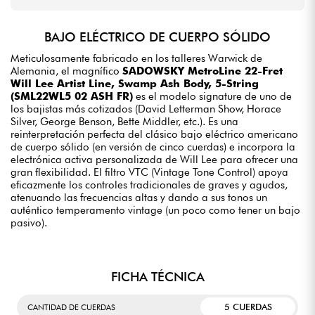
BAJO ELÉCTRICO DE CUERPO SÓLIDO
Meticulosamente fabricado en los talleres Warwick de
Alemania, el magnífico
SADOWSKY MetroLine 22-Fret
Will Lee Artist Line, Swamp Ash Body, 5-String
(SML22WL5 02 ASH FR)
es el modelo signature de uno de
los bajistas más cotizados (David Letterman Show, Horace
Silver, George Benson, Bette Middler, etc.). Es una
reinterpretación perfecta del clásico bajo eléctrico americano
de cuerpo sólido (en versión de cinco cuerdas) e incorpora la
electrónica activa personalizada de Will Lee para ofrecer una
gran flexibilidad. El filtro VTC (Vintage Tone Control) apoya
eficazmente los controles tradicionales de graves y agudos,
atenuando las frecuencias altas y dando a sus tonos un
auténtico temperamento vintage (un poco como tener un bajo
pasivo).
FICHA TÉCNICA
5 CUERDAS
CANTIDAD DE CUERDAS