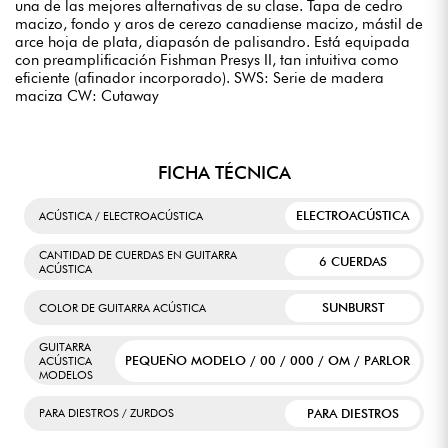
una de las mejores alternativas de su clase. Tapa de cedro
macizo, fondo y aros de cerezo canadiense macizo, mástil de
arce hoja de plata, diapasón de palisandro. Está equipada
con preamplificación Fishman Presys II, tan intuitiva como
eficiente (afinador incorporado). SWS: Serie de madera
maciza CW: Cutaway
FICHA TÉCNICA
ELECTROACÚSTICA
ACÚSTICA / ELECTROACÚSTICA
CANTIDAD DE CUERDAS EN GUITARRA
6 CUERDAS
ACÚSTICA
SUNBURST
COLOR DE GUITARRA ACÚSTICA
GUITARRA
PEQUEÑO MODELO / 00 / 000 / OM / PARLOR
ACÚSTICA
MODELOS
PARA DIESTROS
PARA DIESTROS / ZURDOS