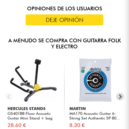
OPINIONES DE LOS USUARIOS
DEJE OPINIÓN
A MENUDO SE COMPRA CON GUITARRA FOLK
Y ELECTRO
HERCULES STANDS
MARTIN
GS401BB Floor Acoustic
MA170 Acoustic Guitar 6-
Guitar Mini Stand + bag
String Set Authentic SP 80...
28.60 €
8.30 €