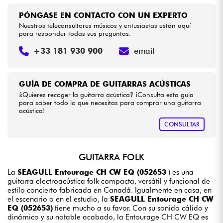
PÓNGASE EN CONTACTO CON UN EXPERTO
Nuestros teleconsultores músicos y entusiastas están aquí
para responder todas sus preguntas.
+33 181 930 900
email
GUÍA DE COMPRA DE GUITARRAS ACÚSTICAS
¿Quieres recoger la guitarra acústica? ¡Consulta esta guía
para saber todo lo que necesitas para comprar una guitarra
acústica!
CONSULTAR
GUITARRA FOLK
La
SEAGULL Entourage CH CW EQ (052653
) es una
guitarra electroacústica folk compacta, versátil y funcional de
estilo concierto fabricada en Canadá. Igualmente en casa, en
el escenario o en el estudio, la
SEAGULL Entourage CH CW
EQ (052653)
tiene mucho a su favor. Con su sonido cálido y
dinámico y su notable acabado, la Entourage CH CW EQ es