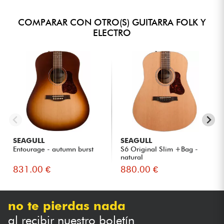
COMPARAR CON OTRO(S) GUITARRA FOLK Y
ELECTRO
SEAGULL
SEAGULL
Entourage - autumn burst
S6 Original Slim +Bag -
natural
831.00 €
880.00 €
no te pierdas nada
al recibir nuestro boletín