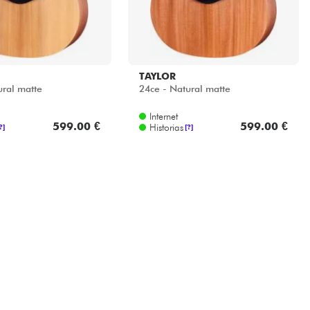
TAYLOR
ural matte
24ce - Natural matte
Internet
599.00 €
599.00 €
Historias
?]
[?]