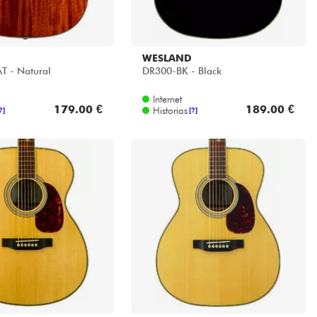
WESLAND
 - Natural
DR300-BK - Black
Internet
179.00 €
189.00 €
Historias
?]
[?]