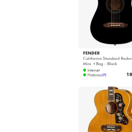
FENDER
California Standard Redo
Mini +Bag - Black
Internet
18
Historias
[?]