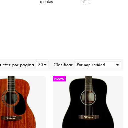
cuerdas
niños
uctos por pagina
Clasificar
NUEVO