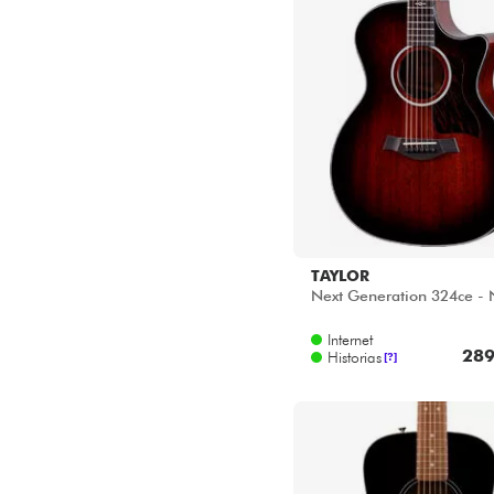
TAYLOR
Next Generation 324ce - 
Internet
289
Historias
[?]