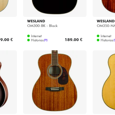
WESLAND
WESLAND
OM300-BK - Black
OM350-NAT
Internet
Internet
9.00 €
189.00 €
Historias
Historias
[?]
[