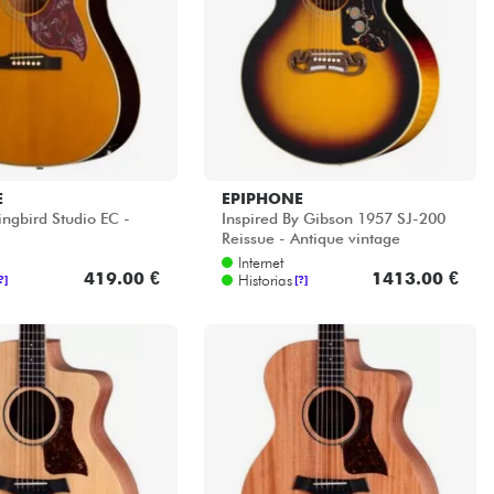
E
EPIPHONE
gbird Studio EC -
Inspired By Gibson 1957 SJ-200
Reissue - Antique vintage
sunburst
Internet
419.00 €
1413.00 €
Historias
?]
[?]