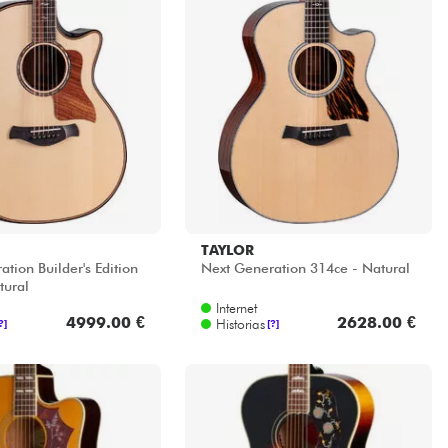
TAYLOR
tion Builder's Edition
Next Generation 314ce - Natural
tural
Internet
4999.00 €
2628.00 €
Historias
?]
[?]