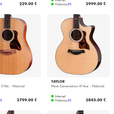
229.00 €
2999.00 €
Historias
?]
[?]
TAYLOR
 510e - Natural
Next Generation 414ce - Natural
Internet
2799.00 €
2845.00 €
Historias
?]
[?]