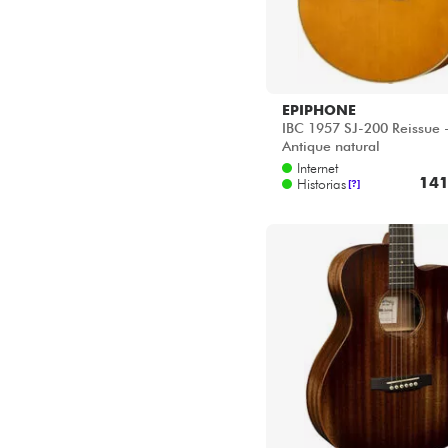
EPIPHONE
IBC 1957 SJ-200 Reissue 
Antique natural
Internet
141
Historias
[?]