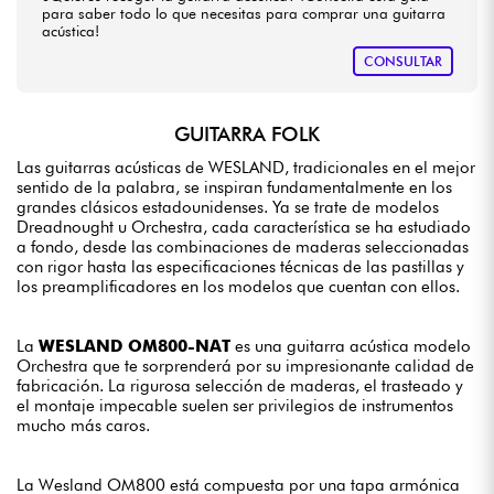
para saber todo lo que necesitas para comprar una guitarra
acústica!
CONSULTAR
GUITARRA FOLK
Las guitarras acústicas de WESLAND, tradicionales en el mejor
sentido de la palabra, se inspiran fundamentalmente en los
grandes clásicos estadounidenses. Ya se trate de modelos
Dreadnought u Orchestra, cada característica se ha estudiado
a fondo, desde las combinaciones de maderas seleccionadas
con rigor hasta las especificaciones técnicas de las pastillas y
los preamplificadores en los modelos que cuentan con ellos.
La
WESLAND OM800-NAT
es una guitarra acústica modelo
Orchestra que te sorprenderá por su impresionante calidad de
fabricación. La rigurosa selección de maderas, el trasteado y
el montaje impecable suelen ser privilegios de instrumentos
mucho más caros.
La Wesland OM800 está compuesta por una tapa armónica