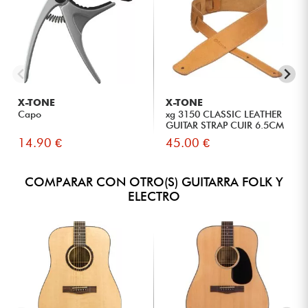
X-TONE
X-TONE
Capo
xg 3150 CLASSIC LEATHER
GUITAR STRAP CUIR 6.5CM
BR...
14.90 €
45.00 €
COMPARAR CON OTRO(S) GUITARRA FOLK Y
ELECTRO