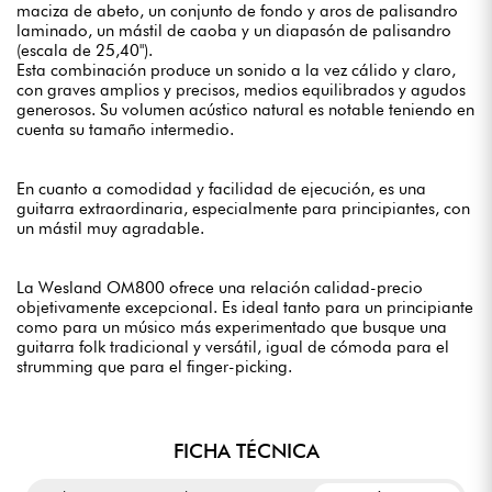
maciza de abeto, un conjunto de fondo y aros de palisandro
laminado, un mástil de caoba y un diapasón de palisandro
(escala de 25,40").
Esta combinación produce un sonido a la vez cálido y claro,
con graves amplios y precisos, medios equilibrados y agudos
generosos. Su volumen acústico natural es notable teniendo en
cuenta su tamaño intermedio.
En cuanto a comodidad y facilidad de ejecución, es una
guitarra extraordinaria, especialmente para principiantes, con
un mástil muy agradable.
La Wesland OM800 ofrece una relación calidad-precio
objetivamente excepcional. Es ideal tanto para un principiante
como para un músico más experimentado que busque una
guitarra folk tradicional y versátil, igual de cómoda para el
strumming que para el finger-picking.
FICHA TÉCNICA