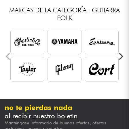
MARCAS DE LA CATEGORÍA : GUITARRA
FOLK
no te pierdas nada
al recibir nuestro boletín
Manténgase informado de buenas ofertas, ofertas
exclusivas, nuevos productos...