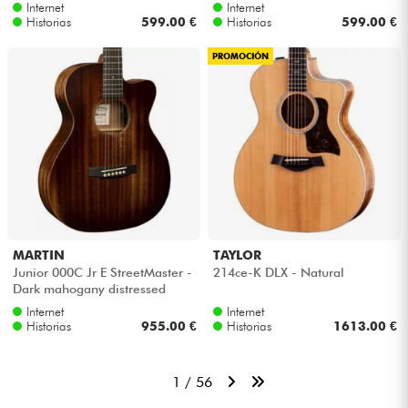
Internet
Internet
Historias
599.00 €
Historias
599.00 €
PROMOCIÓN
MARTIN
TAYLOR
Junior 000C Jr E StreetMaster -
214ce-K DLX - Natural
Dark mahogany distressed
Internet
Internet
Historias
955.00 €
Historias
1613.00 €
1 / 56