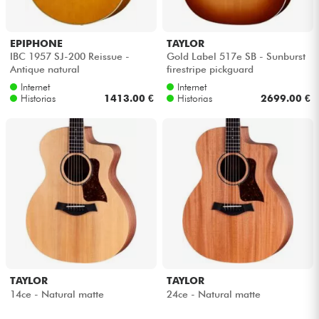
EPIPHONE
TAYLOR
IBC 1957 SJ-200 Reissue -
Gold Label 517e SB - Sunburst
Antique natural
firestripe pickguard
Internet
Internet
Historias
1413.00 €
Historias
2699.00 €
TAYLOR
TAYLOR
14ce - Natural matte
24ce - Natural matte