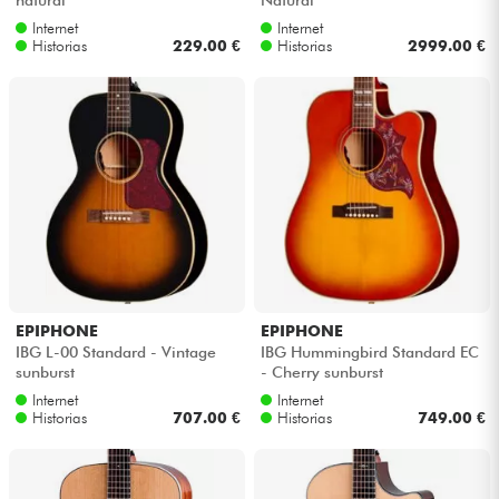
Internet
Internet
Historias
229.00 €
Historias
2999.00 €
EPIPHONE
EPIPHONE
IBG L-00 Standard - Vintage
IBG Hummingbird Standard EC
sunburst
- Cherry sunburst
Internet
Internet
Historias
707.00 €
Historias
749.00 €