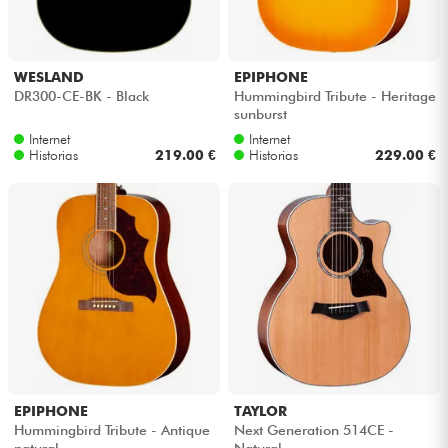
WESLAND
EPIPHONE
DR300-CE-BK - Black
Hummingbird Tribute - Heritage
sunburst
Internet
Internet
Historias
219.00 €
Historias
229.00 €
EPIPHONE
TAYLOR
Hummingbird Tribute - Antique
Next Generation 514CE -
natural
Natural