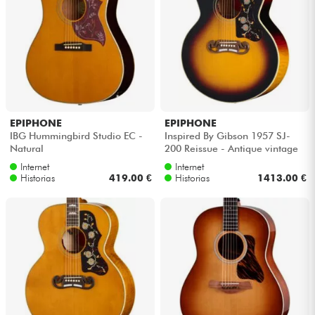
EPIPHONE
EPIPHONE
IBG Hummingbird Studio EC -
Inspired By Gibson 1957 SJ-
Natural
200 Reissue - Antique vintage
sunburst
Internet
Internet
Historias
419.00 €
Historias
1413.00 €