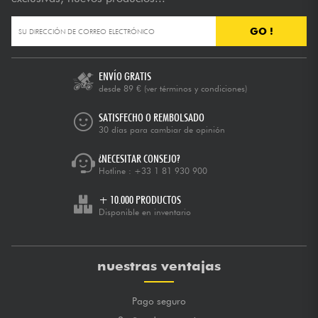
GO !
ENVÍO GRATIS
desde 89 €
(ver términos y condiciones)
SATISFECHO O REMBOLSADO
30 días para cambiar de opinión
¿NECESITAR CONSEJO?
Hotline :
+33 1 81 930 900
+ 10.000 PRODUCTOS
Disponible en inventario
nuestras ventajas
Pago seguro