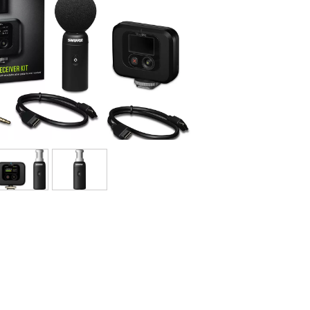
Bundle
Ver nuestras marcas