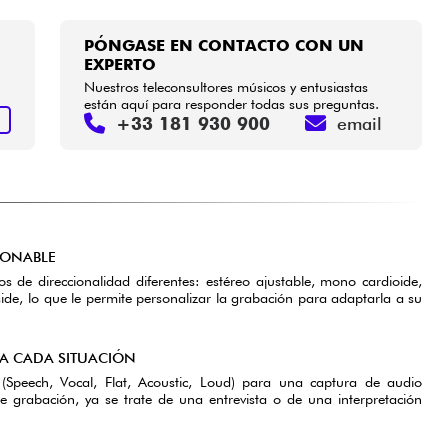
PÓNGASE EN CONTACTO CON UN
EXPERTO
Nuestros teleconsultores músicos y entusiastas
están aquí para responder todas sus preguntas.
+33 181 930 900
email
S
IONABLE
de direccionalidad diferentes: estéreo ajustable, mono cardioide,
ide, lo que le permite personalizar la grabación para adaptarla a su
A CADA SITUACIÓN
(Speech, Vocal, Flat, Acoustic, Loud) para una captura de audio
de grabación, ya se trate de una entrevista o de una interpretación