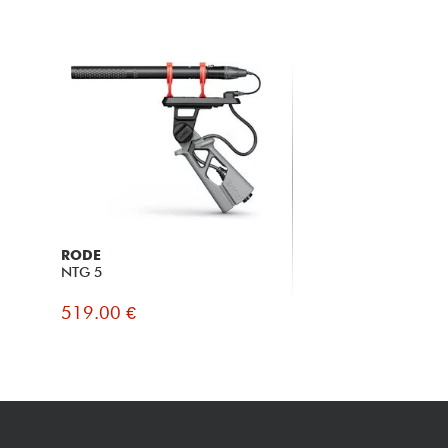
RODE
NTG 5
519.00 €