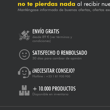
no te pierdas nada
al recibir nu
Manténgase informado de buenas ofertas, ofertas exc
ENVÍO GRATIS
desde 89 €
(ver términos y
condiciones)
SATISFECHO O REMBOLSADO
30 días para cambiar de opinión
¿NECESITAR CONSEJO?
Hotline :
+33 1 81 930 900
+ 10.000 PRODUCTOS
Disponible en inventario