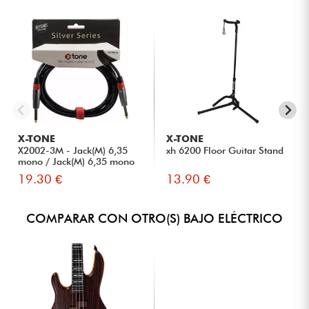
X-TONE
X-TONE
X2002-3M - Jack(M) 6,35
xh 6200 Floor Guitar Stand
mono / Jack(M) 6,35 mono
S...
19.30 €
13.90 €
COMPARAR CON OTRO(S) BAJO ELÉCTRICO