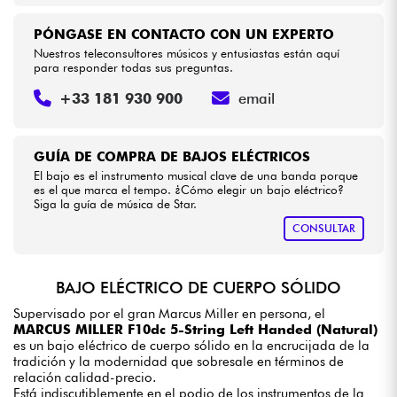
PÓNGASE EN CONTACTO CON UN EXPERTO
Nuestros teleconsultores músicos y entusiastas están aquí
para responder todas sus preguntas.
+33 181 930 900
email
GUÍA DE COMPRA DE BAJOS ELÉCTRICOS
El bajo es el instrumento musical clave de una banda porque
es el que marca el tempo. ¿Cómo elegir un bajo eléctrico?
Siga la guía de música de Star.
CONSULTAR
BAJO ELÉCTRICO DE CUERPO SÓLIDO
Supervisado por el gran Marcus Miller en persona, el
MARCUS MILLER F10dc 5-String Left Handed (Natural)
es un bajo eléctrico de cuerpo sólido en la encrucijada de la
tradición y la modernidad que sobresale en términos de
relación calidad-precio.
Está indiscutiblemente en el podio de los instrumentos de la