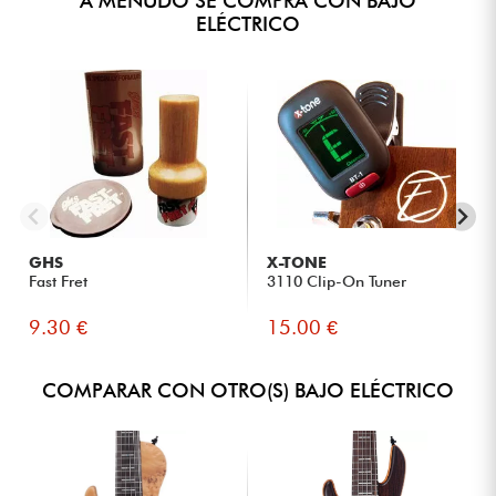
A MENUDO SE COMPRA CON BAJO
ELÉCTRICO
GHS
X-TONE
Fast Fret
3110 Clip-On Tuner
9.30 €
15.00 €
COMPARAR CON OTRO(S) BAJO ELÉCTRICO