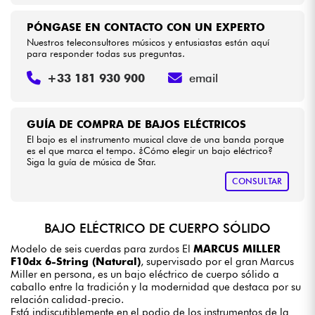
PÓNGASE EN CONTACTO CON UN EXPERTO
Nuestros teleconsultores músicos y entusiastas están aquí
para responder todas sus preguntas.
+33 181 930 900
email
GUÍA DE COMPRA DE BAJOS ELÉCTRICOS
El bajo es el instrumento musical clave de una banda porque
es el que marca el tempo. ¿Cómo elegir un bajo eléctrico?
Siga la guía de música de Star.
CONSULTAR
BAJO ELÉCTRICO DE CUERPO SÓLIDO
Modelo de seis cuerdas para zurdos El
MARCUS MILLER
F10dx 6-String (Natural)
, supervisado por el gran Marcus
Miller en persona, es un bajo eléctrico de cuerpo sólido a
caballo entre la tradición y la modernidad que destaca por su
relación calidad-precio.
Está indiscutiblemente en el podio de los instrumentos de la