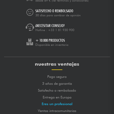
desde 89 €
(ver términos y condiciones)
SATISFECHO O REMBOLSADO
30 días para cambiar de opinión
¿NECESITAR CONSEJO?
Hotline :
+33 1 81 930 900
+ 10.000 PRODUCTOS
Disponible en inventario
nuestras ventajas
Pago seguro
3 años de garantía
Satisfecho o rembolsado
Entrega en Europa
Eres un profesional
Ventas intracomunitarias