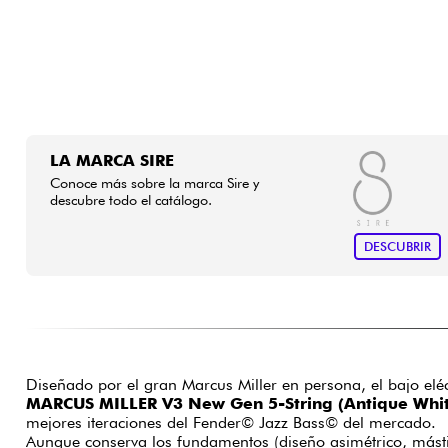
LA MARCA SIRE
Conoce más sobre la marca Sire y
descubre todo el catálogo.
DESCUBRIR
Diseñado por el gran Marcus Miller en persona, el bajo eléc
MARCUS MILLER V3 New Gen 5-String (Antique Whit
mejores iteraciones del Fender© Jazz Bass© del mercado.
Aunque conserva los fundamentos (diseño asimétrico, mástil