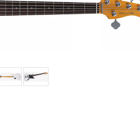
Bundle
Ver nuestras marcas