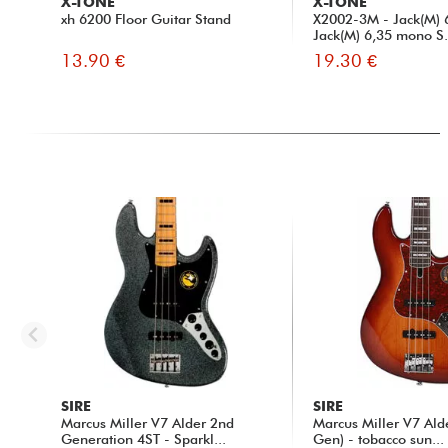
X-TONE
X-TONE
xh 6200 Floor Guitar Stand
X2002-3M - Jack(M) 
Jack(M) 6,35 mono S.
13.90 €
19.30 €
SIRE
SIRE
Marcus Miller V7 Alder 2nd
Marcus Miller V7 Ald
Generation 4ST - Sparkl...
Gen) - tobacco sun...