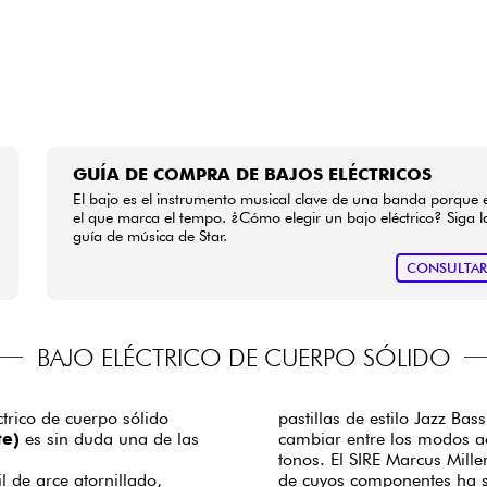
GUÍA DE COMPRA DE BAJOS ELÉCTRICOS
El bajo es el instrumento musical clave de una banda porque 
el que marca el tempo. ¿Cómo elegir un bajo eléctrico? Siga l
guía de música de Star.
CONSULTA
BAJO ELÉCTRICO DE CUERPO SÓLIDO
trico de cuerpo sólido
pastillas de estilo Jazz Bas
e)
es sin duda una de las
cambiar entre los modos a
tonos. El SIRE Marcus Mill
 de arce atornillado,
de cuyos componentes ha s