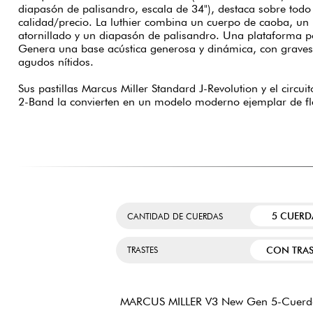
diapasón de palisandro, escala de 34"), destaca sobre todo
calidad/precio. La luthier combina un cuerpo de caoba, un 
atornillado y un diapasón de palisandro. Una plataforma po
Genera una base acústica generosa y dinámica, con graves
agudos nítidos.
Sus pastillas Marcus Miller Standard J-Revolution y el circui
2-Band la convierten en un modelo moderno ejemplar de fl
5 CUERD
CANTIDAD DE CUERDAS
CON TRAS
TRASTES
MARCUS MILLER V3 New Gen 5-Cuerd