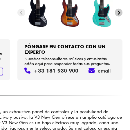
PÓNGASE EN CONTACTO CON UN
EXPERTO
es
a
Nuestros teleconsultores músicos y entusiastas
están aquí para responder todas sus preguntas.
+33 181 930 900
email
R
s, un exhaustivo panel de controles y la posibilidad de
ctivo y pasivo, la V3 New Gen ofrece un amplio catálogo de
er V3 New Gen es un bajo eléctrico muy logrado, cada uno
ido rigurosamente seleccionado. Su meticulosa artesanía