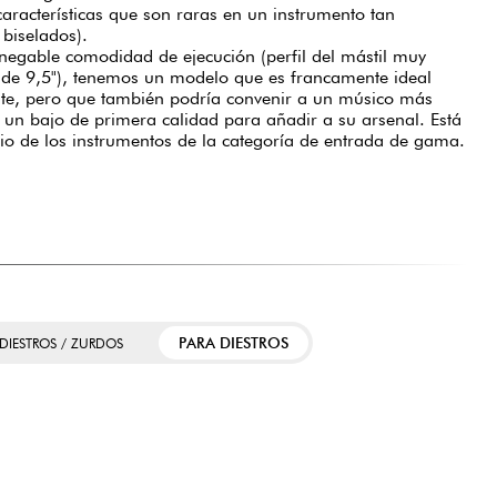
características que son raras en un instrumento tan
 biselados).
nnegable comodidad de ejecución (perfil del mástil muy
de 9,5"), tenemos un modelo que es francamente ideal
nte, pero que también podría convenir a un músico más
un bajo de primera calidad para añadir a su arsenal. Está
dio de los instrumentos de la categoría de entrada de gama.
PARA DIESTROS
 DIESTROS / ZURDOS