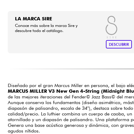
LA MARCA SIRE
Conoce más sobre la marca Sire y
descubre todo el catálogo.
DESCUBRIR
Diseñado por el gran Marcus Miller en persona, el bajo eléc
MARCUS MILLER V3 New Gen 4-String (Midnight Blu
de las mejores iteraciones del Fender© Jazz Bass© del me
Aunque conserva los fundamentos (diseño asimétrico, mástil
diapasón de palisandro, escala de 34"), destaca sobre todo
calidad/precio. La luthier combina un cuerpo de caoba, un 
atornillado y un diapasón de palisandro. Una plataforma po
Genera una base acústica generosa y dinámica, con graves
agudos nítidos.