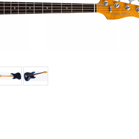
Bundle
Ver nuestras marcas