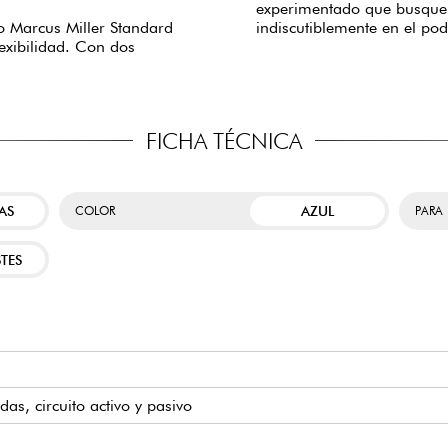
experimentado que busque 
to Marcus Miller Standard
indiscutiblemente en el po
exibilidad. Con dos
FICHA TÉCNICA
AS
AZUL
COLOR
PARA
TES
das, circuito activo y pasivo