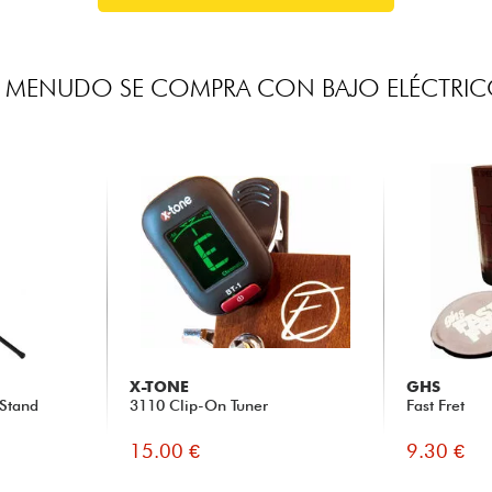
 MENUDO SE COMPRA CON BAJO ELÉCTRI
X-TONE
GHS
 Stand
3110 Clip-On Tuner
Fast Fret
15.00 €
9.30 €