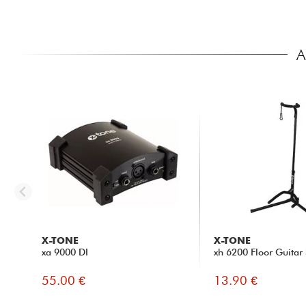
A
X-TONE
X-TONE
xa 9000 DI
xh 6200 Floor Guitar
55.00 €
13.90 €