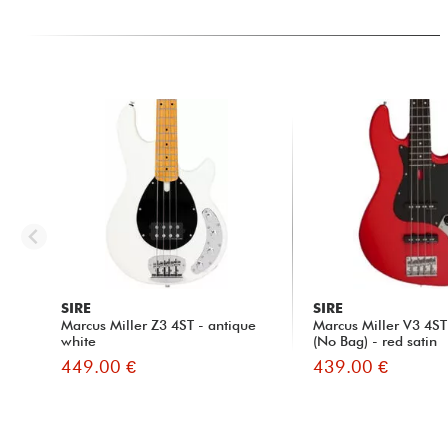
SIRE
SIRE
Marcus Miller Z3 4ST - antique
Marcus Miller V3 4S
white
(No Bag) - red satin
449.00 €
439.00 €