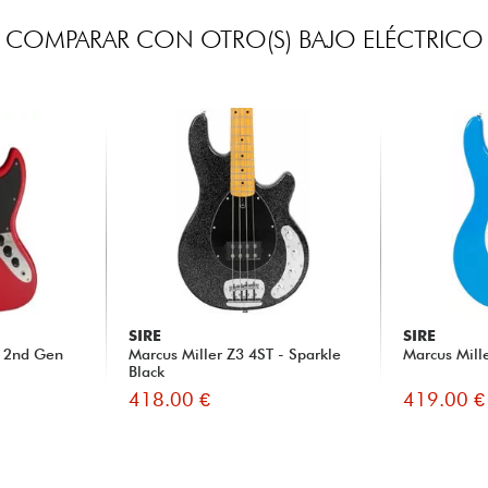
COMPARAR CON OTRO(S) BAJO ELÉCTRICO
SIRE
SIRE
T 2nd Gen
Marcus Miller Z3 4ST - Sparkle
Marcus Mill
Black
418.00 €
419.00 €