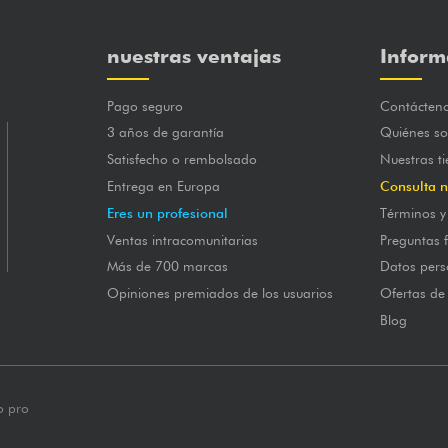
nuestras ventajas
Inform
Pago seguro
Contácten
3 años de garantía
Quiénes s
Satisfecho o rembolsado
Nuestras t
Entrega en Europa
Consulta n
Eres un profesional
Términos y
Ventas intracomunitarias
Preguntas 
Más de 700 marcas
Datos pers
Opiniones premiados de los usuarios
Ofertas de
Blog
o pro