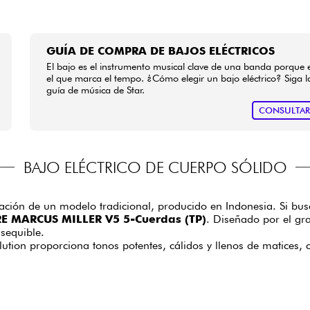
GUÍA DE COMPRA DE BAJOS ELÉCTRICOS
El bajo es el instrumento musical clave de una banda porque 
el que marca el tempo. ¿Cómo elegir un bajo eléctrico? Siga l
guía de música de Star.
CONSULTA
BAJO ELÉCTRICO DE CUERPO SÓLIDO
retación de un modelo tradicional, producido en Indonesia. Si b
RE MARCUS MILLER V5 5-Cuerdas (TP)
. Diseñado por el gra
sequible.
lution proporciona tonos potentes, cálidos y llenos de matices, 