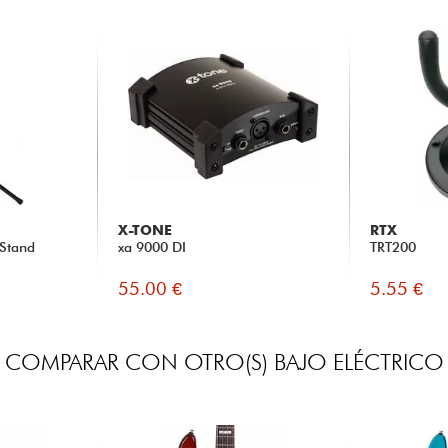
X-TONE
RTX
 Stand
xa 9000 DI
TRT200
55.00 €
5.55 €
COMPARAR CON OTRO(S) BAJO ELÉCTRICO