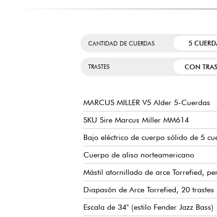
5 CUERD
CANTIDAD DE CUERDAS
CON TRAS
TRASTES
MARCUS MILLER V5 Alder 5-Cuerdas
SKU Sire Marcus Miller MM614
Bajo eléctrico de cuerpo sólido de 5 cu
Cuerpo de aliso norteamericano
Mástil atornillado de arce Torrefied, pe
Diapasón de Arce Torrefied, 20 traste
Escala de 34" (estilo Fender Jazz Bass)