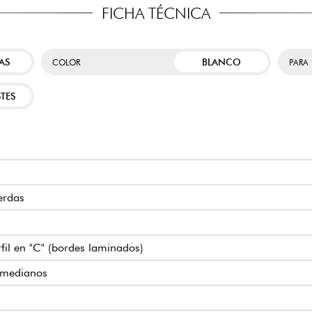
FICHA TÉCNICA
AS
BLANCO
COLOR
PARA
TES
erdas
rfil en "C" (bordes laminados)
s medianos