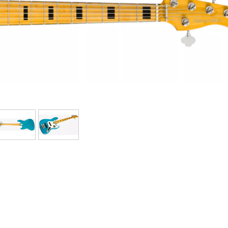
Bundle
Ver nuestras marcas