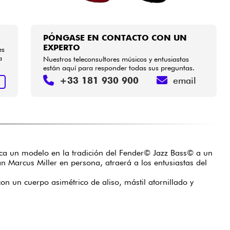
PÓNGASE EN CONTACTO CON UN
EXPERTO
es
a
Nuestros teleconsultores músicos y entusiastas
están aquí para responder todas sus preguntas.
+33 181 930 900
email
R
usca un modelo en la tradición del Fender© Jazz Bass© a un
n Marcus Miller en persona, atraerá a los entusiastas del
con un cuerpo asimétrico de aliso, mástil atornillado y