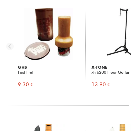
GHS
X-TONE
Fast Fret
xh 6200 Floor Guitar
9.30 €
13.90 €