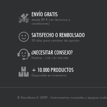
ENVÍO GRATIS
desde 89 €
(ver términos y
condiciones)
SATISFECHO O REMBOLSADO
30 días para cambiar de opinión
¿NECESITAR CONSEJO?
Hotline :
+33 1 81 930 900
+ 10.000 PRODUCTOS
Disponible en inventario
© StarsMusic.fr 2009 - Instrumentos musicales y equipos audi