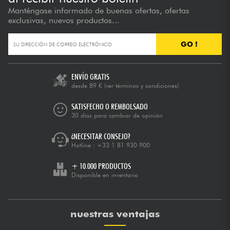
Manténgase informado de buenas ofertas, ofertas
exclusivas, nuevos productos...
GO !
ENVÍO GRATIS
desde 89 €
(ver términos y condiciones)
SATISFECHO O REMBOLSADO
30 días para cambiar de opinión
¿NECESITAR CONSEJO?
Hotline :
+33 1 81 930 900
+ 10.000 PRODUCTOS
Disponible en inventario
nuestras ventajas