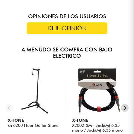
OPINIONES DE LOS USUARIOS
DEJE OPINIÓN
A MENUDO SE COMPRA CON BAJO
ELÉCTRICO
X-TONE
X-TONE
xh 6200 Floor Guitar Stand
X2002-3M - Jack(M) 6,35
mono / Jack(M) 6,35 mono