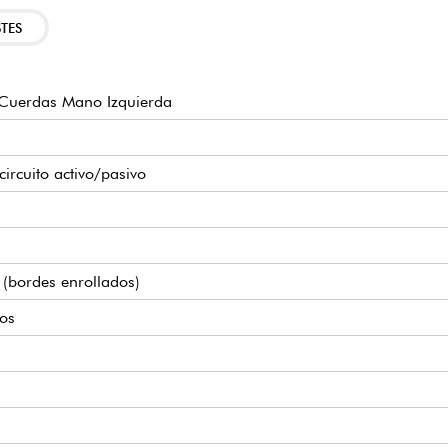
TES
Cuerdas Mano Izquierda
circuito activo/pasivo
" (bordes enrollados)
os