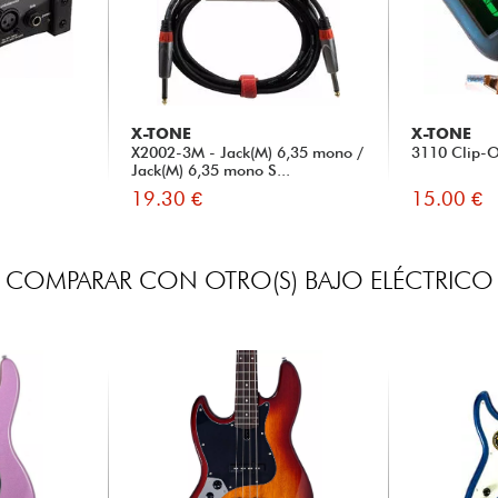
X-TONE
X-TONE
X2002-3M - Jack(M) 6,35 mono /
3110 Clip-O
Jack(M) 6,35 mono S...
19.30 €
15.00 €
COMPARAR CON OTRO(S) BAJO ELÉCTRICO