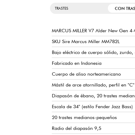
CON TRAS
TRASTES
MARCUS MILLER V7 Alder New Gen 4-
SKU Sire Marcus Miller MM782L
Bajo eléctrico de cuerpo sólido, zurdo, 
Fabricado en Indonesia
Cuerpo de aliso norteamericano
Mástil de arce atornillado, perfil en "C
Diapasón de ébano, 20 trastes median
Escala de 34" (estilo Fender Jazz Bass)
20 trastes medianos-pequeños
Radio del diapasón 9,5