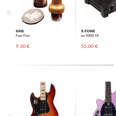
GHS
X-TONE
Fast Fret
xa 9000 DI
9.30 €
55.00 €