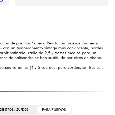
ucción de pastillas Super-J Revolution (nuevos imanes y
) con un temperamento vintage muy convincente, bordes
arniz satinado, radio de 9,5 y trastes medios para un
ones de palisandro se han sustituido por otros de ébano.
ersas variantes (4 y 5 cuerdas, para zurdos, sin trastes).
PARA ZURDOS
 DIESTROS / ZURDOS