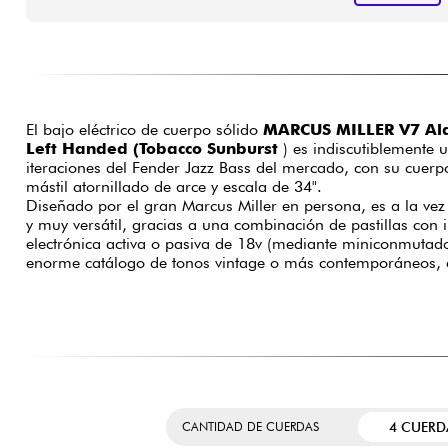
El bajo eléctrico de cuerpo sólido
MARCUS MILLER V7 Ald
Left Handed (Tobacco Sunburst
) es indiscutiblemente 
iteraciones del Fender Jazz Bass del mercado, con su cuerpo
mástil atornillado de arce y escala de 34".
Diseñado por el gran Marcus Miller en persona, es a la v
y muy versátil, gracias a una combinación de pastillas con 
electrónica activa o pasiva de 18v (mediante miniconmutad
enorme catálogo de tonos vintage o más contemporáneos, e
4 CUERD
CANTIDAD DE CUERDAS