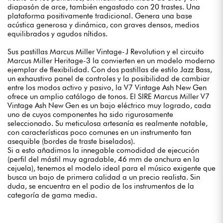
diapasón de arce, también engastado con 20 trastes. Una
plataforma positivamente tradicional. Genera una base
acústica generosa y dinámica, con graves densos, medios
equilibrados y agudos nítidos.
Sus pastillas Marcus Miller Vintage-J Revolution y el circuito
Marcus Miller Heritage-3 la convierten en un modelo moderno
ejemplar de flexibilidad. Con dos pastillas de estilo Jazz Bass,
un exhaustivo panel de controles y la posibilidad de cambiar
entre los modos activo y pasivo, la V7 Vintage Ash New Gen
ofrece un amplio catálogo de tonos. El SIRE Marcus Miller V7
Vintage Ash New Gen es un bajo eléctrico muy logrado, cada
uno de cuyos componentes ha sido rigurosamente
seleccionado. Su meticulosa artesanía es realmente notable,
con características poco comunes en un instrumento tan
asequible (bordes de traste biselados).
Si a esto añadimos la innegable comodidad de ejecución
(perfil del mástil muy agradable, 46 mm de anchura en la
cejuela), tenemos el modelo ideal para el músico exigente que
busca un bajo de primera calidad a un precio realista. Sin
duda, se encuentra en el podio de los instrumentos de la
categoría de gama media.