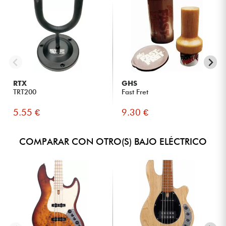
RTX
GHS
TRT200
Fast Fret
5.55 €
9.30 €
COMPARAR CON OTRO(S) BAJO ELÉCTRICO