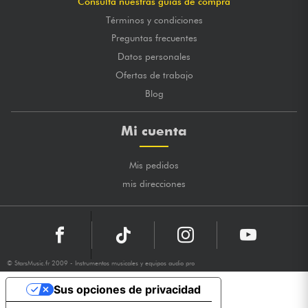
Consulta nuestras guías de compra
Términos y condiciones
Preguntas frecuentes
Datos personales
Ofertas de trabajo
Blog
Mi cuenta
Mis pedidos
mis direcciones
© StarsMusic.fr 2009 - Instrumentos musicales y equipos audio pro
Sus opciones de privacidad