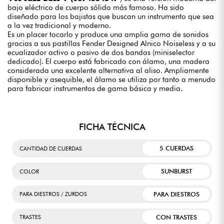
bajo eléctrico de cuerpo sólido más famoso. Ha sido
diseñado para los bajistas que buscan un instrumento que sea
a la vez tradicional y moderno.
Es un placer tocarlo y produce una amplia gama de sonidos
gracias a sus pastillas Fender Designed Alnico Noiseless y a su
ecualizador activo o pasivo de dos bandas (miniselector
dedicado). El cuerpo está fabricado con álamo, una madera
considerada una excelente alternativa al aliso. Ampliamente
disponible y asequible, el álamo se utiliza por tanto a menudo
para fabricar instrumentos de gama básica y media.
FICHA TÉCNICA
5 CUERDAS
CANTIDAD DE CUERDAS
SUNBURST
COLOR
PARA DIESTROS
PARA DIESTROS / ZURDOS
CON TRASTES
TRASTES