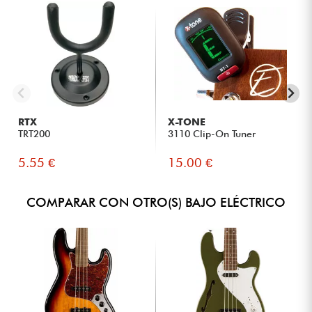
RTX
X-TONE
TRT200
3110 Clip-On Tuner
5.55 €
15.00 €
COMPARAR CON OTRO(S) BAJO ELÉCTRICO