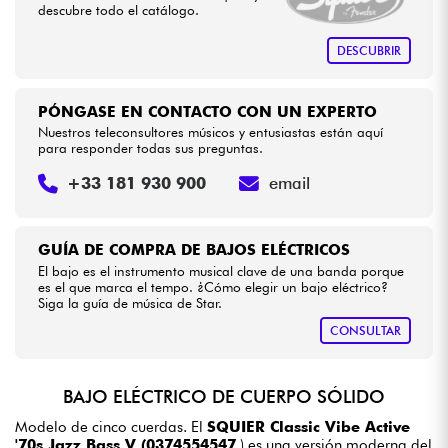
descubre todo el catálogo.
DESCUBRIR
PÓNGASE EN CONTACTO CON UN EXPERTO
Nuestros teleconsultores músicos y entusiastas están aquí
para responder todas sus preguntas.
+33 181 930 900
email
GUÍA DE COMPRA DE BAJOS ELÉCTRICOS
El bajo es el instrumento musical clave de una banda porque
es el que marca el tempo. ¿Cómo elegir un bajo eléctrico?
Siga la guía de música de Star.
CONSULTAR
BAJO ELÉCTRICO DE CUERPO SÓLIDO
Modelo de cinco cuerdas. El
SQUIER Classic Vibe Active
'70s Jazz Bass V (0374554547
) es una versión moderna del