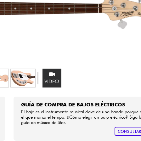
Bundle
Ver nuestras marcas
VIDEO
GUÍA DE COMPRA DE BAJOS ELÉCTRICOS
El bajo es el instrumento musical clave de una banda porque 
el que marca el tempo. ¿Cómo elegir un bajo eléctrico? Siga l
guía de música de Star.
CONSULTA