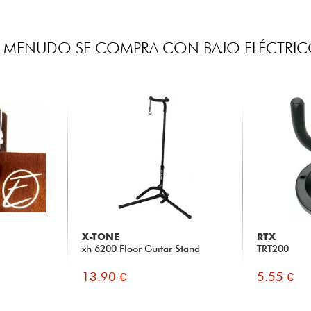
 MENUDO SE COMPRA CON BAJO ELÉCTRI
X-TONE
RTX
xh 6200 Floor Guitar Stand
TRT200
13.90 €
5.55 €