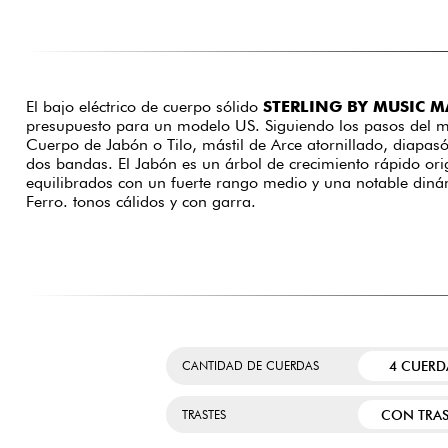
El bajo eléctrico de cuerpo sólido
STERLING BY MUSIC MA
presupuesto para un modelo US. Siguiendo los pasos del m
Cuerpo de Jabón o Tilo, mástil de Arce atornillado, diapas
dos bandas. El Jabón es un árbol de crecimiento rápido orig
equilibrados con un fuerte rango medio y una notable dinámi
Ferro. tonos cálidos y con garra.
4 CUERD
CANTIDAD DE CUERDAS
CON TRAS
TRASTES