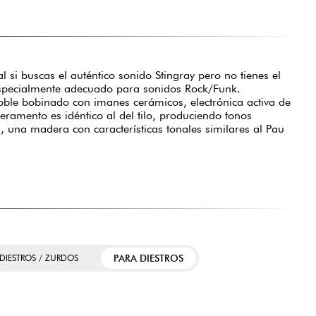
al si buscas el auténtico sonido Stingray pero no tienes el
especialmente adecuado para sonidos Rock/Funk.
doble bobinado con imanes cerámicos, electrónica activa de
ramento es idéntico al del tilo, produciendo tonos
, una madera con características tonales similares al Pau
PARA DIESTROS
 DIESTROS / ZURDOS