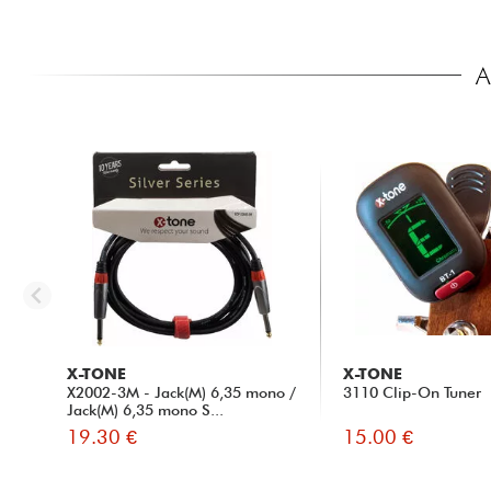
A
X-TONE
X-TONE
X2002-3M - Jack(M) 6,35 mono /
3110 Clip-On Tuner
Jack(M) 6,35 mono S...
19.30 €
15.00 €