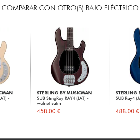
COMPARAR CON OTRO(S) BAJO ELÉCTRICO
ICMAN
STERLING BY MUSICMAN
STERLING
AT) -
SUB StingRay RAY4 (JAT) -
SUB Ray4 (JA
walnut satin
458.00 €
488.00 €