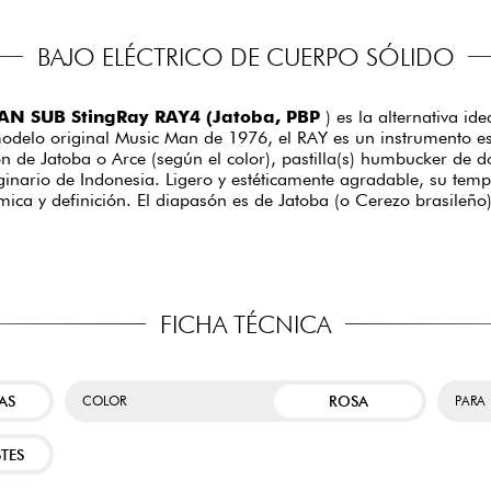
BAJO ELÉCTRICO DE CUERPO SÓLIDO
N SUB StingRay RAY4 (Jatoba, PBP
) es la alternativa ide
odelo original Music Man de 1976, el RAY es un instrumento 
ón de Jatoba o Arce (según el color), pastilla(s) humbucker de 
inario de Indonesia. Ligero y estéticamente agradable, su tempe
ca y definición. El diapasón es de Jatoba (o Cerezo brasileño)
FICHA TÉCNICA
AS
ROSA
COLOR
PARA
TES