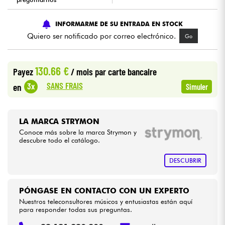
Cables & Acces.
INFORMARME DE SU ENTRADA EN STOCK
Quiero ser notificado por correo electrónico.
Go
HiFi
130.66 €
Payez
/ mois
par carte bancaire
Bundle
SANS FRAIS
3x
en
Simuler
Ver nuestras marcas
LA MARCA STRYMON
Conoce más sobre la marca Strymon y
descubre todo el catálogo.
DESCUBRIR
PÓNGASE EN CONTACTO CON UN EXPERTO
Nuestros teleconsultores músicos y entusiastas están aquí
para responder todas sus preguntas.