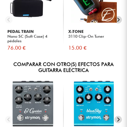
PEDAL TRAIN
X-TONE
Nano SC (Soft Case) 4
3110 Clip-On Tuner
pédales
76.00 €
15.00 €
COMPARAR CON OTRO(S) EFECTOS PARA
GUITARRA ELÉCTRICA