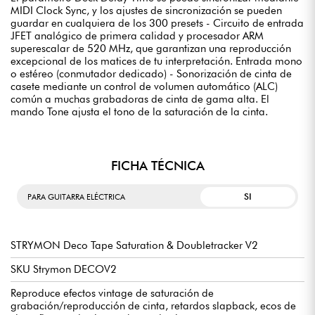
MIDI Clock Sync, y los ajustes de sincronización se pueden
guardar en cualquiera de los 300 presets - Circuito de entrada
JFET analógico de primera calidad y procesador ARM
superescalar de 520 MHz, que garantizan una reproducción
excepcional de los matices de tu interpretación. Entrada mono
o estéreo (conmutador dedicado) - Sonorización de cinta de
casete mediante un control de volumen automático (ALC)
común a muchas grabadoras de cinta de gama alta. El
mando Tone ajusta el tono de la saturación de la cinta.
FICHA TÉCNICA
SI
PARA GUITARRA ELÉCTRICA
STRYMON Deco Tape Saturation & Doubletracker V2
SKU Strymon DECOV2
Reproduce efectos vintage de saturación de
grabación/reproducción de cinta, retardos slapback, ecos de