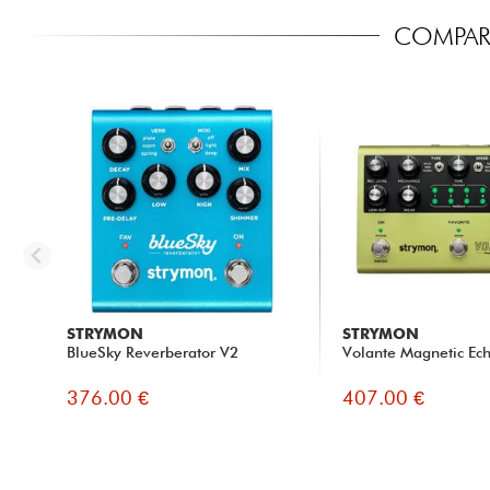
COMPARA
STRYMON
STRYMON
BlueSky Reverberator V2
Volante Magnetic Ec
376.00 €
407.00 €