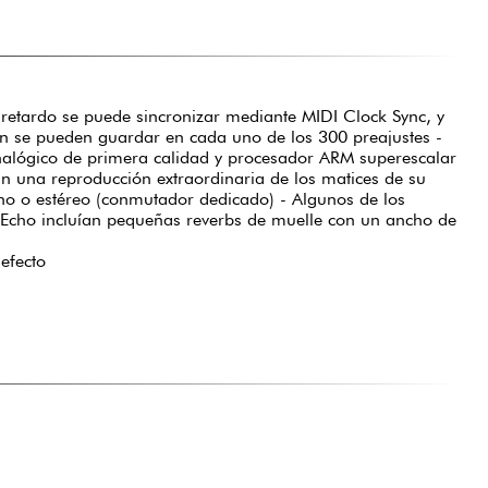
retardo se puede sincronizar mediante MIDI Clock Sync, y
ión se pueden guardar en cada uno de los 300 preajustes -
nalógico de primera calidad y procesador ARM superescalar
n una reproducción extraordinaria de los matices de su
no o estéreo (conmutador dedicado) - Algunos de los
Echo incluían pequeñas reverbs de muelle con un ancho de
efecto