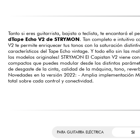
Tanto si eres guitarrista, bajista o teclista, te encantará el 
dTape Echo V2 de STRYMON
. Tan completo e intuitivo 
V2 te permite enriquecer tus tonos con la saturación distintiv
característicos del Tape Echo vintage. Y todo ello sin las m
los modelos originales! STRYMON El Capistan V2 viene con 
compactos que puedes modular desde los distintos parámetros
de desgaste de la cinta, calidad de la máquina, tono, rever
Novedades en la versión 2022: - Amplia implementación MID
total sobre cada control y conectividad.
SI
PARA GUITARRA ELÉCTRICA