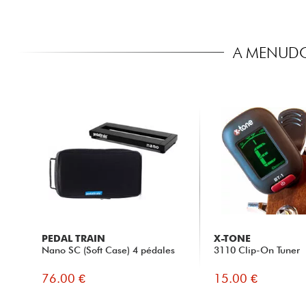
A MENUDO
PEDAL TRAIN
X-TONE
Nano SC (Soft Case) 4 pédales
3110 Clip-On Tuner
76.00 €
15.00 €