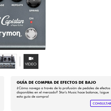
Bundle
Ver nuestras marcas
VIDEO
GUÍA DE COMPRA DE EFECTOS DE BAJO
¿Cómo navega a través de la profusión de pedales de efectos
disponibles en el mercado? Star's Music hace balance, ¡sigue
esta guía de compra!
CONSULTA