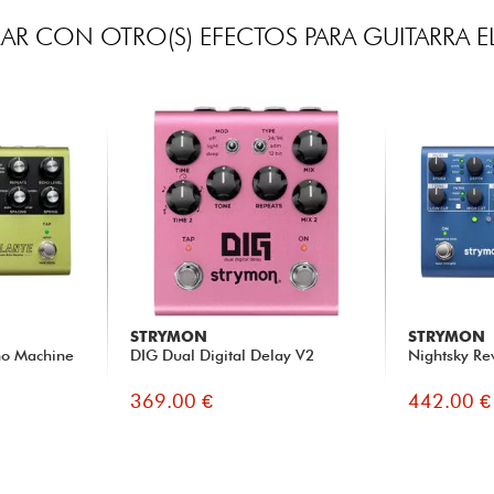
R CON OTRO(S) EFECTOS PARA GUITARRA E
STRYMON
STRYMON
ho Machine
DIG Dual Digital Delay V2
Nightsky Re
369.00 €
442.00 €