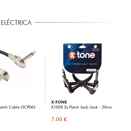
ELÉCTRICA
X-TONE
Patch Cable DCP06J
X1028 2x Patch Jack-Jack - 20cm
7.00 €