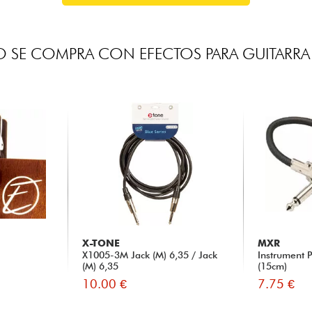
 SE COMPRA CON EFECTOS PARA GUITARRA 
X-TONE
MXR
X1005-3M Jack (M) 6,35 / Jack
Instrument 
(M) 6,35
(15cm)
10.00 €
7.75 €