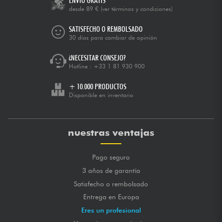
ENVÍO GRATIS
desde 89 €
(ver términos y condiciones)
SATISFECHO O REMBOLSADO
30 días para cambiar de opinión
¿NECESITAR CONSEJO?
Hotline :
+33 1 81 930 900
+ 10.000 PRODUCTOS
Disponible en inventario
nuestras ventajas
Pago seguro
3 años de garantía
Satisfecho o rembolsado
Entrega en Europa
Eres un profesional