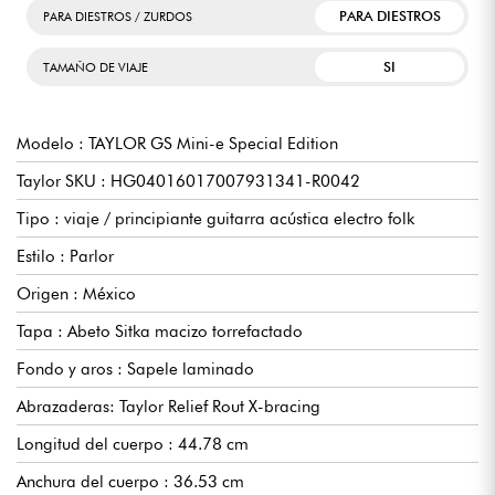
PARA DIESTROS
PARA DIESTROS / ZURDOS
SI
TAMAÑO DE VIAJE
Modelo : TAYLOR GS Mini-e Special Edition
Taylor SKU : HG04016017007931341-R0042
Tipo : viaje / principiante guitarra acústica electro folk
Estilo : Parlor
Origen : México
Tapa : Abeto Sitka macizo torrefactado
Fondo y aros : Sapele laminado
Abrazaderas: Taylor Relief Rout X-bracing
Longitud del cuerpo : 44.78 cm
Anchura del cuerpo : 36.53 cm