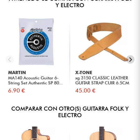
Y ELECTRO
MARTIN
X-TONE
MA140 Acoustic Guitar 6-
xg 3150 CLASSIC LEATHER
String Set Authentic SP 80...
GUITAR STRAP CUIR 6.5CM
BR...
6.90 €
45.00 €
COMPARAR CON OTRO(S) GUITARRA FOLK Y
ELECTRO