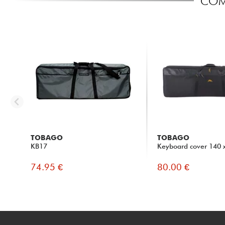
COM
TOBAGO
TOBAGO
KB17
Keyboard cover 140 
74.95 €
80.00 €