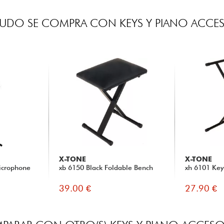
UDO SE COMPRA CON KEYS Y PIANO ACCE
X-TONE
X-TONE
Microphone
xb 6150 Black Foldable Bench
xh 6101 Key
39.00 €
27.90 €