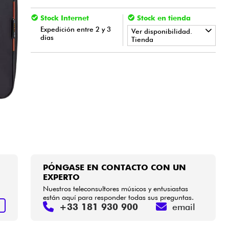
Stock Internet
Stock en tienda
Expedición entre 2 y 3
Ver disponibilidad.
días
Tienda
•
Star
'
S
Music
LYON
PÓNGASE EN CONTACTO CON UN
EXPERTO
Nuestros teleconsultores músicos y entusiastas
están aquí para responder todas sus preguntas.
+33 181 930 900
email
S