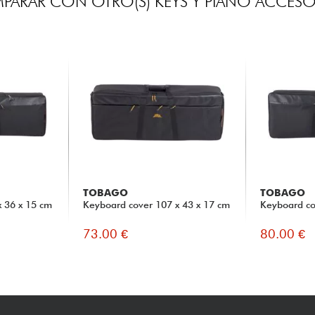
PARAR CON OTRO(S) KEYS Y PIANO ACCESO
TOBAGO
TOBAGO
x 36 x 15 cm
Keyboard cover 107 x 43 x 17 cm
Keyboard co
73.00 €
80.00 €