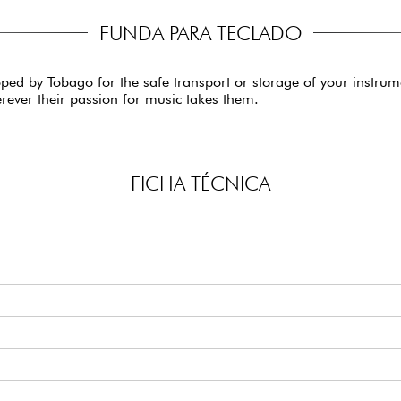
FUNDA PARA TECLADO
ed by Tobago for the safe transport or storage of your instrumen
erever their passion for music takes them.
FICHA TÉCNICA