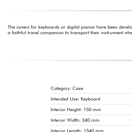
The covers for keyboards or digital pianos have been develop
a faithful travel companion to transport their instrument wh
Category: Case
Intended Use: Keyboard
Interior Height: 150 mm
Interior Width: 340 mm
Interior Length: 1340 mm