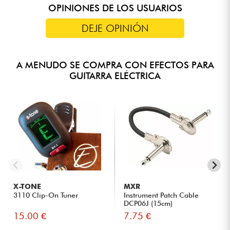
OPINIONES DE LOS USUARIOS
DEJE OPINIÓN
A MENUDO SE COMPRA CON EFECTOS PARA
GUITARRA ELÉCTRICA
X-TONE
MXR
3110 Clip-On Tuner
Instrument Patch Cable
DCP06J (15cm)
15.00 €
7.75 €