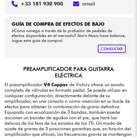
+33 181 930 900
email
GUÍA DE COMPRA DE EFECTOS DE BAJO
¿Cómo navega a través de la profusión de pedales de
efectos disponibles en el mercado? Star's Music hace balance,
¡sigue esta guía de compra!
CONSULTAR
PREAMPLIFICADOR PARA GUITARRA
ELÉCTRICA
El preamplificador
V4 Copper
de Victory ofrece un sonido
completo de válvulas en formato pedal. Se puede utilizar en
cualquier configuración, directamente delante de su
amplificador, en una consola o como inserción en su bucle de
efectos para obtener la combinación de grano definitiva.
Equipado con ecualización de 3 bandas, también puede
accionar un booster de agudos con el pie, que hará las
delicias de los fans de los sonidos de los 70. Un modo de
ajuste de graves de 3 posiciones garantiza que, en función del
amplificador que utilices, las frecuencias graves se mantengan