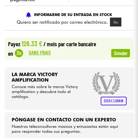
Cables & Acces.
INFORMARME DE SU ENTRADA EN STOCK
Quiero ser notificado por correo electrónico.
Go
HiFi
126.33 €
Payez
/ mois
par carte bancaire
Bundle
SANS FRAIS
3x
en
Simuler
Ver nuestras marcas
LA MARCA VICTORY
AMPLIFICATION
Conoce más sobre la marca Victory
amplification y descubre todo el
catálogo.
DESCUBRIR
PÓNGASE EN CONTACTO CON UN EXPERTO
Nuestros teleconsultores músicos y entusiastas están aquí
para responder todas sus preguntas.