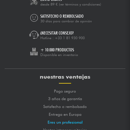
desde 89 €
(ver términos y condiciones)
SATISFECHO O REMBOLSADO
30 días para cambiar de opinión
¿NECESITAR CONSEJO?
Hotline :
+33 1 81 930 900
+ 10.000 PRODUCTOS
Disponible en inventario
nuestras ventajas
Pago seguro
3 años de garantía
Satisfecho o rembolsado
Entrega en Europa
Eres un profesional
Ventas intracomunitarias