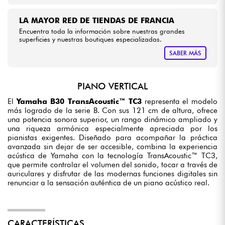
LA MAYOR RED DE TIENDAS DE FRANCIA
Encuentra toda la información sobre nuestras grandes
superficies y nuestras boutiques especializadas.
SABER MÁS
PIANO VERTICAL
El
Yamaha B30 TransAcoustic™ TC3
representa el modelo
más logrado de la serie B. Con sus 121 cm de altura, ofrece
una potencia sonora superior, un rango dinámico ampliado y
una riqueza armónica especialmente apreciada por los
pianistas exigentes. Diseñado para acompañar la práctica
avanzada sin dejar de ser accesible, combina la experiencia
acústica de Yamaha con la tecnología TransAcoustic™ TC3,
que permite controlar el volumen del sonido, tocar a través de
auriculares y disfrutar de las modernas funciones digitales sin
renunciar a la sensación auténtica de un piano acústico real.
CARACTERÍSTICAS