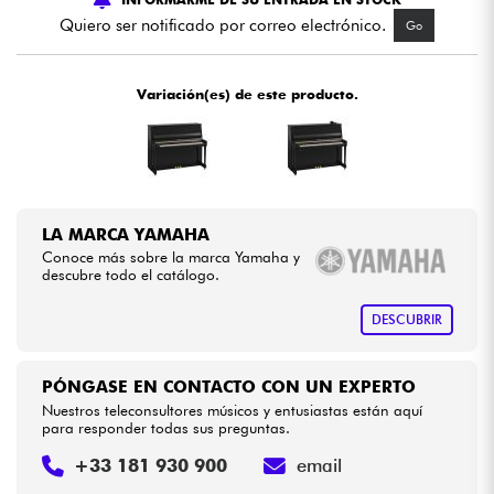
Quiero ser notificado por correo electrónico.
Go
Cables & Acces.
Variación(es) de este producto.
HiFi
Bundle
Ver nuestras marcas
LA MARCA YAMAHA
Conoce más sobre la marca Yamaha y
descubre todo el catálogo.
DESCUBRIR
PÓNGASE EN CONTACTO CON UN EXPERTO
Nuestros teleconsultores músicos y entusiastas están aquí
para responder todas sus preguntas.
+33 181 930 900
email