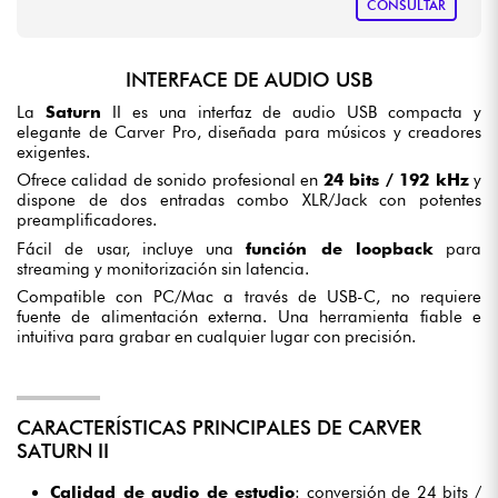
CONSULTAR
INTERFACE DE AUDIO USB
La
Saturn
II es una interfaz de audio USB compacta y
elegante de Carver Pro, diseñada para músicos y creadores
exigentes.
Ofrece calidad de sonido profesional en
24 bits / 192 kHz
y
dispone de dos entradas combo XLR/Jack con potentes
preamplificadores.
Fácil de usar, incluye una
función de loopback
para
streaming y monitorización sin latencia.
Compatible con PC/Mac a través de USB-C, no requiere
fuente de alimentación externa. Una herramienta fiable e
intuitiva para grabar en cualquier lugar con precisión.
CARACTERÍSTICAS PRINCIPALES DE CARVER
SATURN II
Calidad de audio de estudio
: conversión de 24 bits /