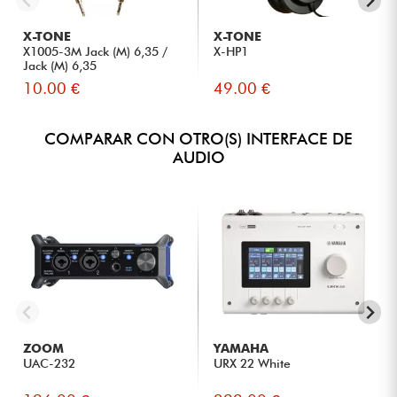
X-TONE
X-TONE
X1005-3M Jack (M) 6,35 /
X-HP1
Jack (M) 6,35
10.00 €
49.00 €
COMPARAR CON OTRO(S) INTERFACE DE
AUDIO
ZOOM
YAMAHA
UAC-232
URX 22 White