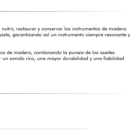
utrir, restaurar y conservar los instrumentos de madera.
gaste, garantizando así un instrumento siempre resonante y
ntos de madera, combinando la pureza de los aceites
ar un sonido rico, una mayor durabilidad y una fiabilidad