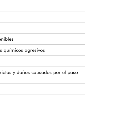
enibles
tos químicos agresivos
grietas y daños causados por el paso