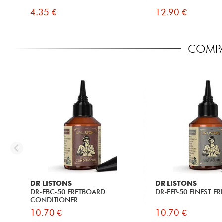
4.35 €
12.90 €
COMPA
DR LISTONS
DR LISTONS
DR-FBC-50 FRETBOARD
DR-FFP-50 FINEST FR
CONDITIONER
10.70 €
10.70 €