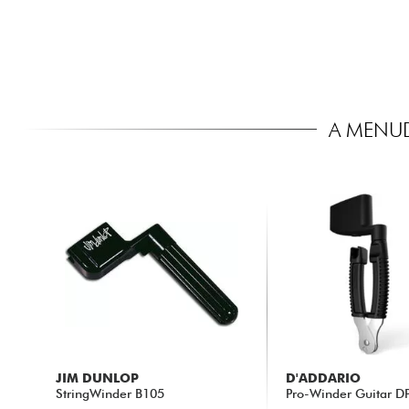
A MENU
JIM DUNLOP
D'ADDARIO
StringWinder B105
Pro-Winder Guitar D