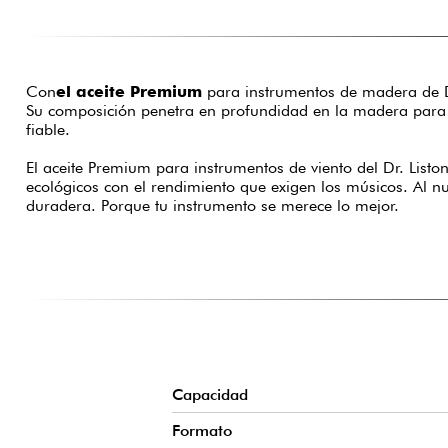
Con
el aceite Premium
para instrumentos de madera de Dr
Su composición penetra en profundidad en la madera para hi
fiable.
El aceite Premium para instrumentos de viento del Dr. List
ecológicos con el rendimiento que exigen los músicos. Al nut
duradera. Porque tu instrumento se merece lo mejor.
Capacidad
Formato