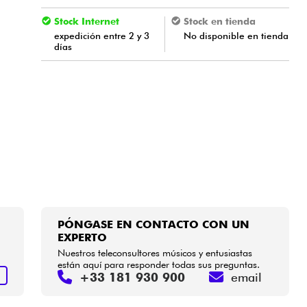
Stock Internet
Stock en tienda
expedición entre 2 y 3
No disponible en tienda
días
PÓNGASE EN CONTACTO CON UN
EXPERTO
Nuestros teleconsultores músicos y entusiastas
están aquí para responder todas sus preguntas.
+33 181 930 900
email
S