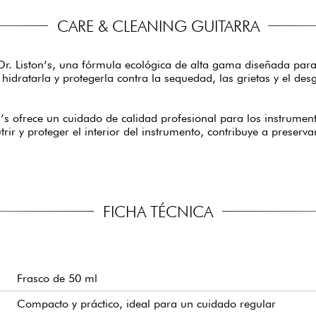
CARE & CLEANING GUITARRA
. Liston’s, una fórmula ecológica de alta gama diseñada para n
dratarla y protegerla contra la sequedad, las grietas y el des
on’s ofrece un cuidado de calidad profesional para los instrume
rir y proteger el interior del instrumento, contribuye a preserv
FICHA TÉCNICA
Frasco de 50 ml
Compacto y práctico, ideal para un cuidado regular