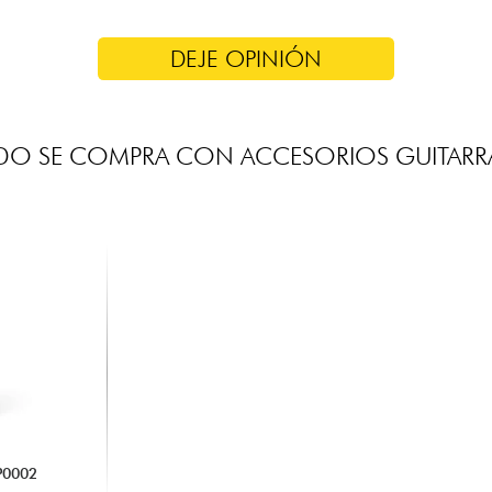
DEJE OPINIÓN
DO SE COMPRA CON ACCESORIOS GUITARRA
P0002