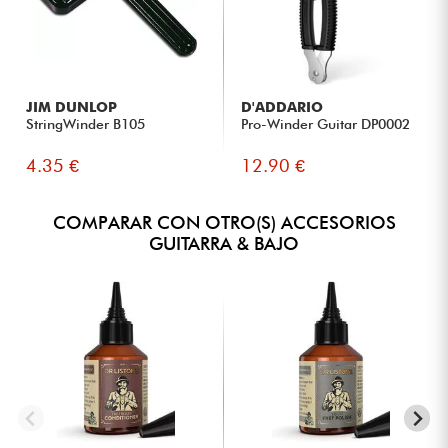
JIM DUNLOP
D'ADDARIO
StringWinder B105
Pro-Winder Guitar DP0002
4.35 €
12.90 €
COMPARAR CON OTRO(S) ACCESORIOS
GUITARRA & BAJO