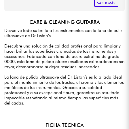
SABER MÁS
CARE & CLEANING GUITARRA
Devuelve todo su brillo a tus instrumentos con la lana de pulir
ultrasuave de Dr Liston’s
Descubre una solución de calidad profesional para limpiar y
hacer brillar las superficies cromadas de tus instrumentos y
accesorios. Fabricada con lana de acero extrafina de grado
0000, esta lana de pulido ofrece resultados extraordinarios sin
rayar, desmoronarse ni dejar residuos indeseados.
La lana de pulido ultrasuave del Dr. Liston’s es la aliada ideal
para el mantenimiento de los trastes, el cromo y los elementos
metálicos de tus instrumentos. Gracias a su calidad
profesional y a su excepcional finura, garantiza un resultado
impecable respetando al mismo tiempo las superficies más
delicadas.
FICHA TÉCNICA