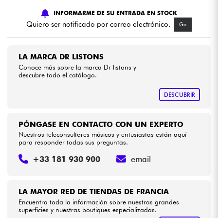
INFORMARME DE SU ENTRADA EN STOCK
Cables & Acces.
Quiero ser notificado por correo electrónico.
Go
HiFi
LA MARCA DR LISTONS
Conoce más sobre la marca Dr listons y
descubre todo el catálogo.
Bundle
DESCUBRIR
Ver nuestras marcas
PÓNGASE EN CONTACTO CON UN EXPERTO
Nuestros teleconsultores músicos y entusiastas están aquí
para responder todas sus preguntas.
+33 181 930 900
email
LA MAYOR RED DE TIENDAS DE FRANCIA
Encuentra toda la información sobre nuestras grandes
superficies y nuestras boutiques especializadas.