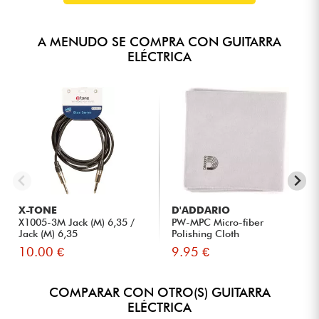
A MENUDO SE COMPRA CON GUITARRA
ELÉCTRICA
X-TONE
D'ADDARIO
X1005-3M Jack (M) 6,35 /
PW-MPC Micro-fiber
Jack (M) 6,35
Polishing Cloth
10.00 €
9.95 €
COMPARAR CON OTRO(S) GUITARRA
ELÉCTRICA