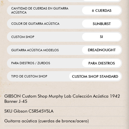
CANTIDAD DE CUERDAS EN GUITARRA
6 CUERDAS
ACÚSTICA
SUNBURST
COLOR DE GUITARRA ACÚSTICA
SI
CUSTOM SHOP
DREADNOUGHT
GUITARRA ACÚSTICA MODELOS
PARA DIESTROS
PARA DIESTROS / ZURDOS
CUSTOM SHOP STANDARD
TIPO DE CUSTOM SHOP
GIBSON Custom Shop Murphy Lab Colección Acústica 1942
Banner J-45
SKU Gibson CSRS45VSLA
Guitarra acústica (cuerdas de bronce/acero)