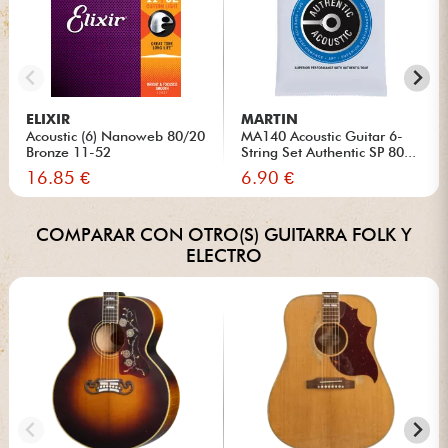
ELIXIR
MARTIN
Acoustic (6) Nanoweb 80/20
MA140 Acoustic Guitar 6-
Bronze 11-52
String Set Authentic SP 80...
16.85 €
6.90 €
COMPARAR CON OTRO(S) GUITARRA FOLK Y
ELECTRO