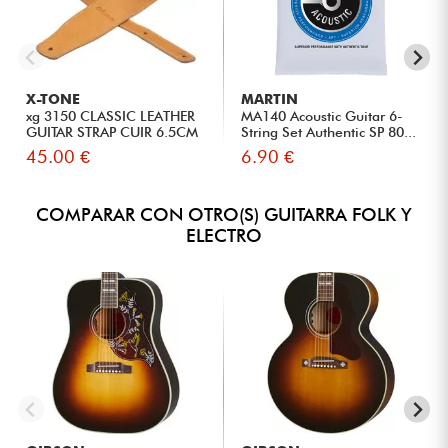
X-TONE
MARTIN
xg 3150 CLASSIC LEATHER
MA140 Acoustic Guitar 6-
GUITAR STRAP CUIR 6.5CM
String Set Authentic SP 80...
BR...
45.00 €
6.90 €
COMPARAR CON OTRO(S) GUITARRA FOLK Y
ELECTRO