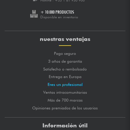
Hotline :
+33 1 81 930 900
+ 10.000 PRODUCTOS
Disponible en inventario
nuestras ventajas
Pago seguro
3 años de garantía
Satisfecho o rembolsado
Entrega en Europa
Eres un profesional
Ventas intracomunitarias
Más de 700 marcas
Opiniones premiados de los usuarios
Información útil