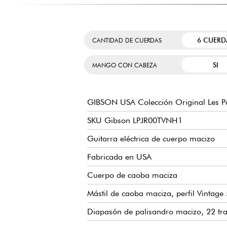
6 CUERD
CANTIDAD DE CUERDAS
SI
MANGO CON CABEZA
GIBSON USA Colección Original Les Pa
SKU Gibson LPJR00TVNH1
Guitarra eléctrica de cuerpo macizo
Fabricada en USA
Cuerpo de caoba maciza
Mástil de caoba maciza, perfil Vintage
Diapasón de palisandro macizo, 22 t