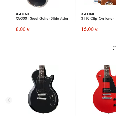
X-TONE
X-TONE
XG3001 Steel Guitar Slide Acier
3110 Clip-On Tuner
8.00 €
15.00 €
C