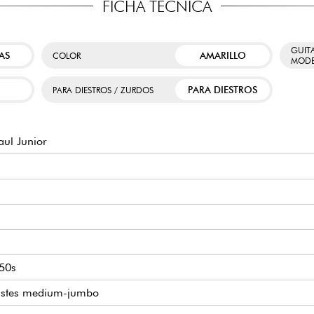
FICHA TÉCNICA
GUIT
AS
AMARILLO
COLOR
MODE
PARA DIESTROS
PARA DIESTROS / ZURDOS
ul Junior
 50s
rastes medium-jumbo