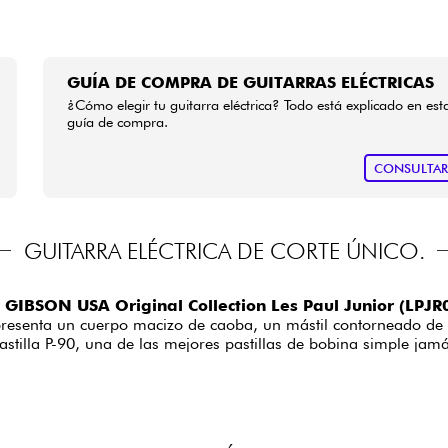
GUÍA DE COMPRA DE GUITARRAS ELÉCTRICAS
¿Cómo elegir tu guitarra eléctrica? Todo está explicado en est
guía de compra.
CONSULTA
GUITARRA ELÉCTRICA DE CORTE ÚNICO.
a
GIBSON USA Original Collection Les Paul Junior (LPJ
resenta un cuerpo macizo de caoba, un mástil contorneado de c
astilla P-90, una de las mejores pastillas de bobina simple ja