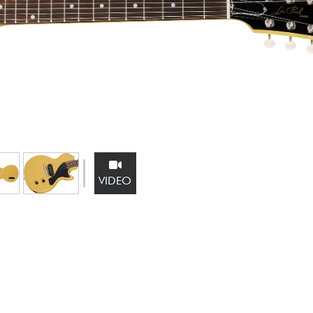
Bundle
Ver nuestras marcas
VIDEO