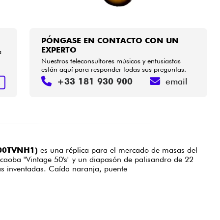
PÓNGASE EN CONTACTO CON UN
EXPERTO
a
Nuestros teleconsultores músicos y entusiastas
están aquí para responder todas sus preguntas.
+33 181 930 900
email
R
R00TVNH1)
es una réplica para el mercado de masas del
aoba "Vintage 50's" y un diapasón de palisandro de 22
más inventadas. Caída naranja, puente