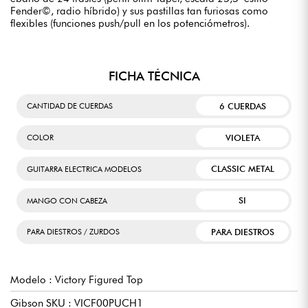
Fender©, radio híbrido) y sus pastillas tan furiosas como
flexibles (funciones push/pull en los potenciómetros).
FICHA TÉCNICA
6 CUERDAS
CANTIDAD DE CUERDAS
VIOLETA
COLOR
CLASSIC METAL
GUITARRA ELECTRICA MODELOS
SI
MANGO CON CABEZA
PARA DIESTROS
PARA DIESTROS / ZURDOS
Modelo : Victory Figured Top
Gibson SKU : VICF00PUCH1