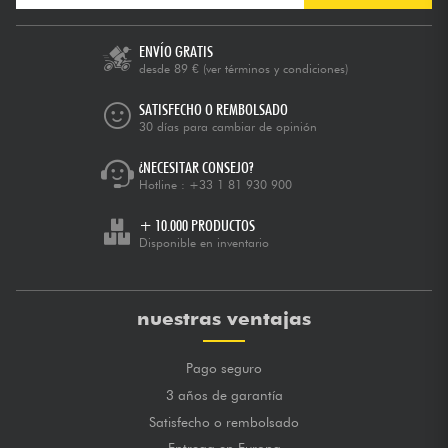
ENVÍO GRATIS
desde 89 €
(ver términos y condiciones)
SATISFECHO O REMBOLSADO
30 días para cambiar de opinión
¿NECESITAR CONSEJO?
Hotline :
+33 1 81 930 900
+ 10.000 PRODUCTOS
Disponible en inventario
nuestras ventajas
Pago seguro
3 años de garantía
Satisfecho o rembolsado