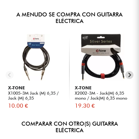
A MENUDO SE COMPRA CON GUITARRA
ELÉCTRICA
X-TONE
X-TONE
X1005-3M Jack (M) 6,35 /
X2002-3M - Jack(M) 6,35
Jack (M) 6,35
mono / Jack(M) 6,35 mono
S...
10.00 €
19.30 €
COMPARAR CON OTRO(S) GUITARRA
ELÉCTRICA