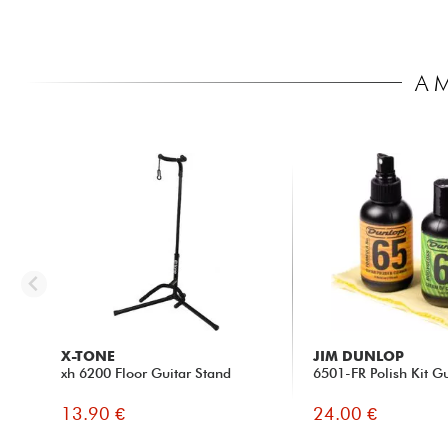
A 
X-TONE
JIM DUNLOP
xh 6200 Floor Guitar Stand
6501-FR Polish Kit Gu
13.90 €
24.00 €