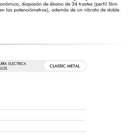
gonómico, diapasón de ébano de 24 trastes (perfil Slim
ll en los potenciómetros), además de un vibrato de doble
ARRA ELECTRICA
CLASSIC METAL
LOS