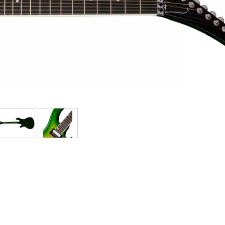
Bundle
Ver nuestras marcas