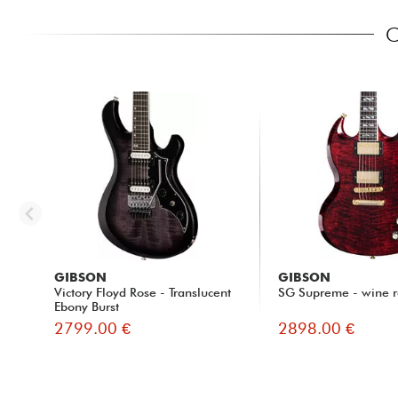
C
GIBSON
GIBSON
Victory Floyd Rose - Translucent
SG Supreme - wine 
Ebony Burst
2799.00 €
2898.00 €