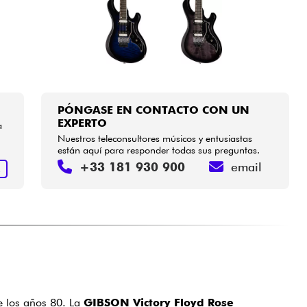
PÓNGASE EN CONTACTO CON UN
EXPERTO
a
Nuestros teleconsultores músicos y entusiastas
están aquí para responder todas sus preguntas.
+33 181 930 900
email
R
e los años 80. La
GIBSON Victory Floyd Rose