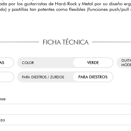
ada por los guitarristas de Hard-Rock y Metal por su diseño er
ido) y pastillas tan potentes como flexibles (funciones push/pu
FICHA TÉCNICA
GUIT
AS
VERDE
COLOR
MODE
PARA DIESTROS
PARA DIESTROS / ZURDOS
ose
izo