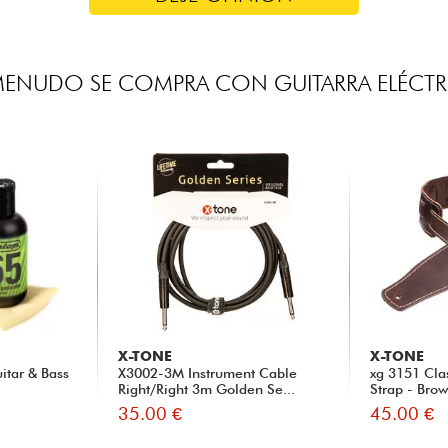
MENUDO SE COMPRA CON GUITARRA ELÉCTR
X-TONE
X-TONE
itar & Bass
X3002-3M Instrument Cable
xg 3151 Cla
Right/Right 3m Golden Se...
Strap - Bro
35.00 €
45.00 €