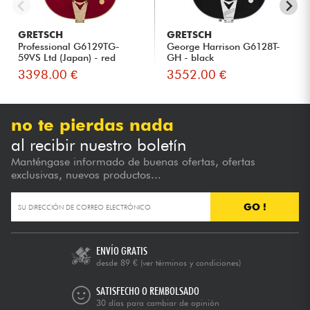
GRETSCH
GRETSCH
Professional G6129TG-
George Harrison G6128T-
59VS Ltd (Japan) - red
GH - black
sparkl...
3398.00 €
3552.00 €
no te pierdas nada
al recibir nuestro boletín
Manténgase informado de buenas ofertas, ofertas
exclusivas, nuevos productos...
GO !
ENVÍO GRATIS
desde 89 €
(ver términos y condiciones)
SATISFECHO O REMBOLSADO
30 días para cambiar de opinión