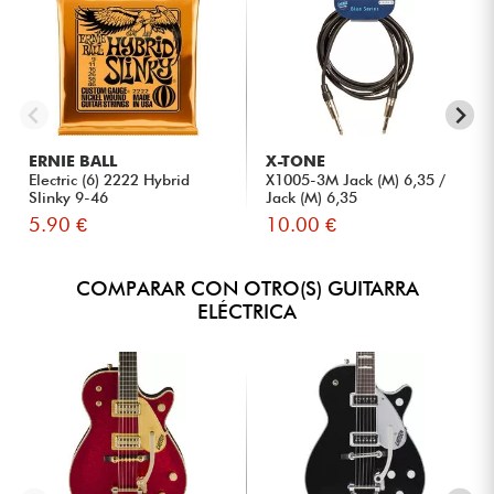
ERNIE BALL
X-TONE
Electric (6) 2222 Hybrid
X1005-3M Jack (M) 6,35 /
Slinky 9-46
Jack (M) 6,35
5.90 €
10.00 €
COMPARAR CON OTRO(S) GUITARRA
ELÉCTRICA