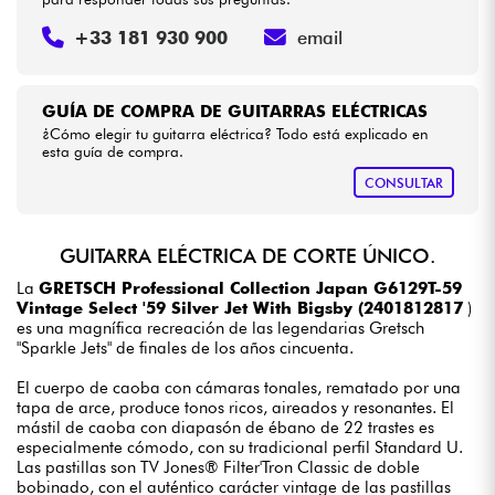
+33 181 930 900
email
GUÍA DE COMPRA DE GUITARRAS ELÉCTRICAS
¿Cómo elegir tu guitarra eléctrica? Todo está explicado en
esta guía de compra.
CONSULTAR
GUITARRA ELÉCTRICA DE CORTE ÚNICO.
La
GRETSCH Professional Collection Japan G6129T-59
Vintage Select '59 Silver Jet With Bigsby (2401812817
)
es una magnífica recreación de las legendarias Gretsch
"Sparkle Jets" de finales de los años cincuenta.
El cuerpo de caoba con cámaras tonales, rematado por una
tapa de arce, produce tonos ricos, aireados y resonantes. El
mástil de caoba con diapasón de ébano de 22 trastes es
especialmente cómodo, con su tradicional perfil Standard U.
Las pastillas son TV Jones® Filter'Tron Classic de doble
bobinado, con el auténtico carácter vintage de las pastillas