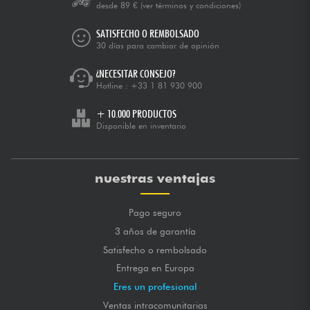
desde 89 €
(ver términos y condiciones)
SATISFECHO O REMBOLSADO
30 días para cambiar de opinión
¿NECESITAR CONSEJO?
Hotline :
+33 1 81 930 900
+ 10.000 PRODUCTOS
Disponible en inventario
nuestras ventajas
Pago seguro
3 años de garantía
Satisfecho o rembolsado
Entrega en Europa
Eres un profesional
Ventas intracomunitarias