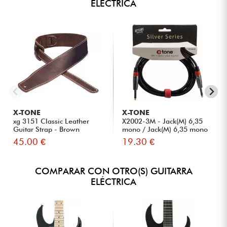
ELÉCTRICA
X-TONE
X-TONE
xg 3151 Classic Leather
X2002-3M - Jack(M) 6,35
Guitar Strap - Brown
mono / Jack(M) 6,35 mono
S...
45.00 €
19.30 €
COMPARAR CON OTRO(S) GUITARRA
ELÉCTRICA