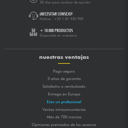
30 días para cambiar de opinión
¿NECESITAR CONSEJO?
Hotline :
+33 1 81 930 900
+ 10.000 PRODUCTOS
Disponible en inventario
nuestras ventajas
Pago seguro
3 años de garantía
Satisfecho o rembolsado
Entrega en Europa
Eres un profesional
Ventas intracomunitarias
Más de 700 marcas
Opiniones premiados de los usuarios