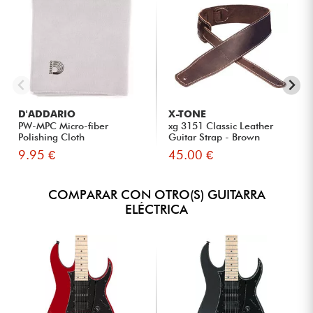
D'ADDARIO
X-TONE
PW-MPC Micro-fiber
xg 3151 Classic Leather
Polishing Cloth
Guitar Strap - Brown
9.95 €
45.00 €
COMPARAR CON OTRO(S) GUITARRA
ELÉCTRICA