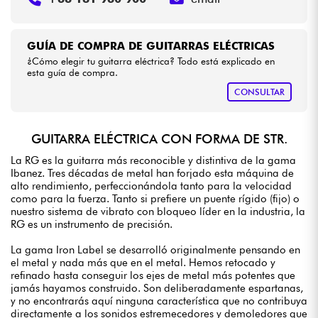
GUÍA DE COMPRA DE GUITARRAS ELÉCTRICAS
¿Cómo elegir tu guitarra eléctrica? Todo está explicado en
esta guía de compra.
CONSULTAR
GUITARRA ELÉCTRICA CON FORMA DE STR.
La RG es la guitarra más reconocible y distintiva de la gama
Ibanez. Tres décadas de metal han forjado esta máquina de
alto rendimiento, perfeccionándola tanto para la velocidad
como para la fuerza. Tanto si prefiere un puente rígido (fijo) o
nuestro sistema de vibrato con bloqueo líder en la industria, la
RG es un instrumento de precisión.
La gama Iron Label se desarrolló originalmente pensando en
el metal y nada más que en el metal. Hemos retocado y
refinado hasta conseguir los ejes de metal más potentes que
jamás hayamos construido. Son deliberadamente espartanas,
y no encontrarás aquí ninguna característica que no contribuya
directamente a los sonidos estremecedores y demoledores que