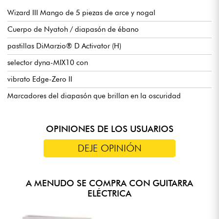
Wizard III Mango de 5 piezas de arce y nogal
Cuerpo de Nyatoh / diapasón de ébano
pastillas DiMarzio® D Activator (H)
selector dyna-MIX10 con
vibrato Edge-Zero II
Marcadores del diapasón que brillan en la oscuridad
OPINIONES DE LOS USUARIOS
DEJE OPINIÓN
A MENUDO SE COMPRA CON GUITARRA
ELÉCTRICA