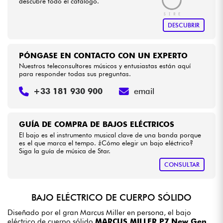
descubre todo el catálogo.
DESCUBRIR
PÓNGASE EN CONTACTO CON UN EXPERTO
Nuestros teleconsultores músicos y entusiastas están aquí
para responder todas sus preguntas.
+33 181 930 900
email
GUÍA DE COMPRA DE BAJOS ELÉCTRICOS
El bajo es el instrumento musical clave de una banda porque
es el que marca el tempo. ¿Cómo elegir un bajo eléctrico?
Siga la guía de música de Star.
CONSULTAR
BAJO ELÉCTRICO DE CUERPO SÓLIDO
Diseñado por el gran Marcus Miller en persona, el bajo
eléctrico de cuerpo sólido
MARCUS MILLER P7 New Gen