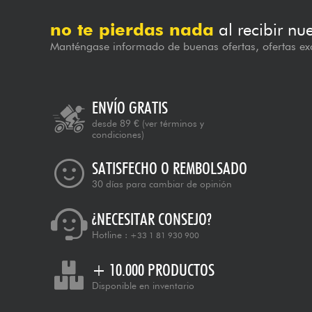
no te pierdas nada
al recibir nu
Manténgase informado de buenas ofertas, ofertas exc
ENVÍO GRATIS
desde 89 €
(ver términos y
condiciones)
SATISFECHO O REMBOLSADO
30 días para cambiar de opinión
¿NECESITAR CONSEJO?
Hotline :
+33 1 81 930 900
+ 10.000 PRODUCTOS
Disponible en inventario