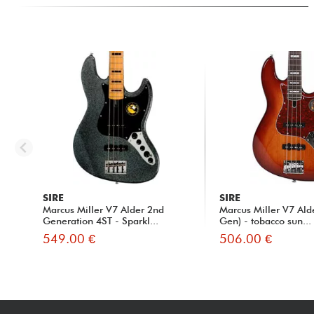
SIRE
SIRE
Marcus Miller V7 Alder 2nd
Marcus Miller V7 Ald
Generation 4ST - Sparkl...
Gen) - tobacco sun...
549.00 €
506.00 €