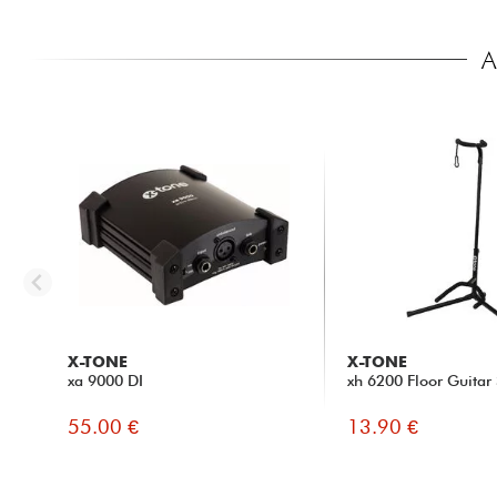
A
X-TONE
X-TONE
xa 9000 DI
xh 6200 Floor Guitar
55.00 €
13.90 €