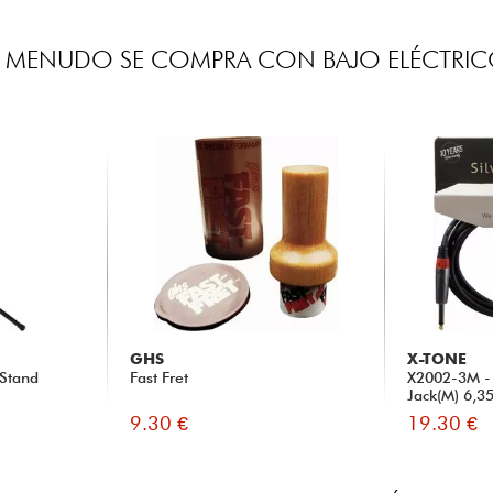
 MENUDO SE COMPRA CON BAJO ELÉCTRI
GHS
X-TONE
 Stand
Fast Fret
X2002-3M - 
Jack(M) 6,3
9.30 €
19.30 €