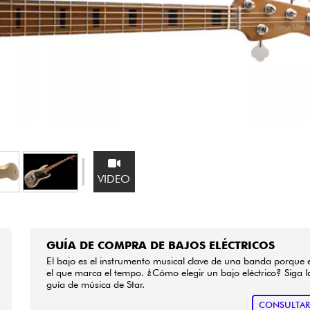
Bundle
Ver nuestras marcas
VIDEO
GUÍA DE COMPRA DE BAJOS ELÉCTRICOS
El bajo es el instrumento musical clave de una banda porque 
el que marca el tempo. ¿Cómo elegir un bajo eléctrico? Siga l
guía de música de Star.
CONSULTA