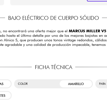
BAJO ELÉCTRICO DE CUERPO SÓLIDO
le, no encontrará una oferta mejor que el
MARCUS MILLER V5 
do hasta el último detalle por uno de los mejores bajistas en ac
ion Alnico 5, que producen unos tonos vintage redondos, cálidos
nte agradable y una calidad de producción impecable, tenemos u
FICHA TÉCNICA
AS
AMARILLO
COLOR
PARA
TES