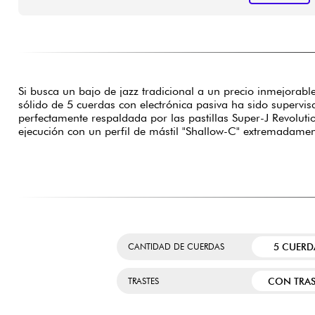
Si busca un bajo de jazz tradicional a un precio inmejorab
sólido de 5 cuerdas con electrónica pasiva ha sido supervisa
perfectamente respaldada por las pastillas Super-J Revolut
ejecución con un perfil de mástil "Shallow-C" extremadame
5 CUERD
CANTIDAD DE CUERDAS
CON TRAS
TRASTES