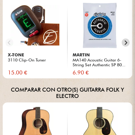
X-TONE
MARTIN
3110 Clip-On Tuner
MA140 Acoustic Guitar 6-
String Set Authentic SP 80...
15.00 €
6.90 €
COMPARAR CON OTRO(S) GUITARRA FOLK Y
ELECTRO