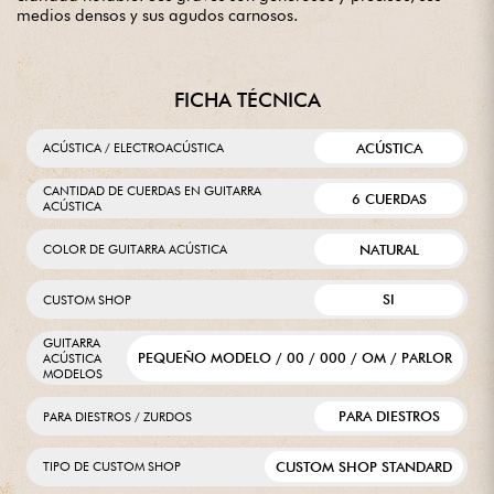
medios densos y sus agudos carnosos.
FICHA TÉCNICA
ACÚSTICA
ACÚSTICA / ELECTROACÚSTICA
CANTIDAD DE CUERDAS EN GUITARRA
6 CUERDAS
ACÚSTICA
NATURAL
COLOR DE GUITARRA ACÚSTICA
SI
CUSTOM SHOP
GUITARRA
PEQUEÑO MODELO / 00 / 000 / OM / PARLOR
ACÚSTICA
MODELOS
PARA DIESTROS
PARA DIESTROS / ZURDOS
CUSTOM SHOP STANDARD
TIPO DE CUSTOM SHOP