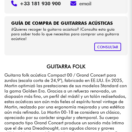
+33 181 930 900
email
GUÍA DE COMPRA DE GUITARRAS ACÚSTICAS
¿Quieres recoger la guitarra acústica? ¡Consulta esta guía
para saber todo lo que necesitas para comprar una guitarra
acústica!
CONSULTAR
GUITARRA FOLK
Guitarra folk acústica Compact 00 / Grand Concert para
zurdos (escala corta de 24,9"), fabricada en EE.UU. En 2025,
Martin optimizó las prestaciones de sus modelos Standard con
la gama Golden Era. Gracias a un refuerzo renovado, un
diapasón más fino, un perfil del mástil y un talón rediseñados,
estas acústicas son aún más fieles al espíritu tonal vintage de
Martin, realzado por una ergonomía mejorada y una estética
aún más refinada. La Martin 00-18 se considera un clásico,
apreciado por su carácter singular y atemporal. Su cuerpo
compacto tipo Grand Concert produce un sonido más íntimo
que el de una Dreadnought, con agudos claros y graves