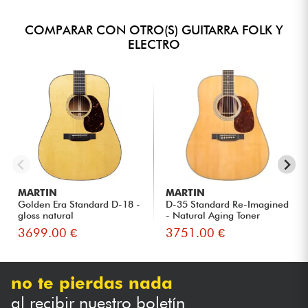
COMPARAR CON OTRO(S) GUITARRA FOLK Y
ELECTRO
MARTIN
MARTIN
Golden Era Standard D-18 -
D-35 Standard Re-Imagined
gloss natural
- Natural Aging Toner
3699.00 €
3751.00 €
no te pierdas nada
al recibir nuestro boletín