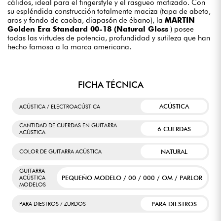
cálidos, ideal para el fingerstyle y el rasgueo matizado. Con
su espléndida construcción totalmente maciza (tapa de abeto,
aros y fondo de caoba, diapasón de ébano), la
MARTIN
Golden Era Standard 00-18 (Natural Gloss
) posee
todas las virtudes de potencia, profundidad y sutileza que han
hecho famosa a la marca americana.
FICHA TÉCNICA
ACÚSTICA
ACÚSTICA / ELECTROACÚSTICA
CANTIDAD DE CUERDAS EN GUITARRA
6 CUERDAS
ACÚSTICA
NATURAL
COLOR DE GUITARRA ACÚSTICA
GUITARRA
PEQUEÑO MODELO / 00 / 000 / OM / PARLOR
ACÚSTICA
MODELOS
PARA DIESTROS
PARA DIESTROS / ZURDOS