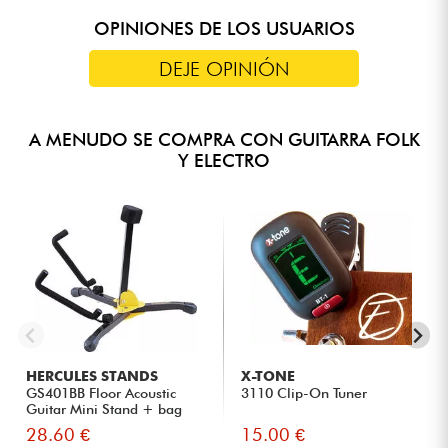
OPINIONES DE LOS USUARIOS
DEJE OPINIÓN
A MENUDO SE COMPRA CON GUITARRA FOLK
Y ELECTRO
HERCULES STANDS
X-TONE
GS401BB Floor Acoustic
3110 Clip-On Tuner
Guitar Mini Stand + bag
28.60 €
15.00 €