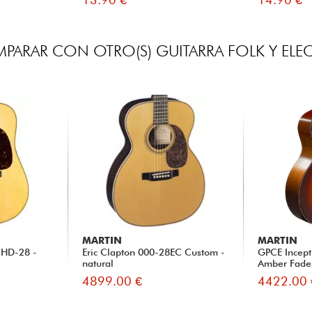
PARAR CON OTRO(S) GUITARRA FOLK Y ELE
MARTIN
MARTIN
 HD-28 -
Eric Clapton 000-28EC Custom -
GPCE Incept
natural
Amber Fade
4899.00 €
4422.00 