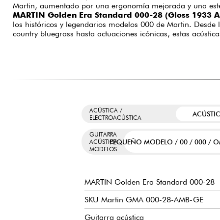
Martin, aumentado por una ergonomía mejorada y una esté
MARTIN Golden Era Standard 000-28 (Gloss 1933 
los históricos y legendarios modelos 000 de Martin. Desde l
country bluegrass hasta actuaciones icónicas, estas acústi
ACÚSTICA /
ACÚSTI
ELECTROACÚSTICA
GUITARRA
PEQUEÑO MODELO / 00 / 000 / O
ACÚSTICA
MODELOS
MARTIN Golden Era Standard 000-28
SKU Martin GMA 000-28-AMB-GE
Guitarra acústica