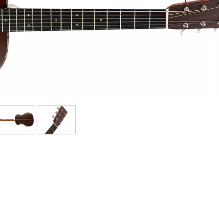
Bundle
Ver nuestras marcas