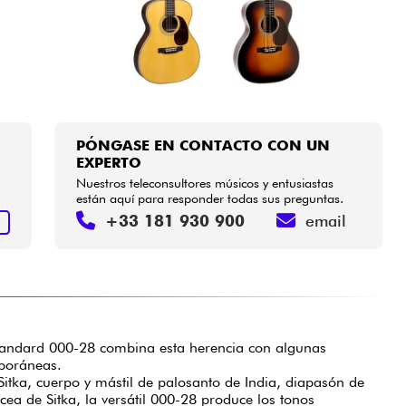
PÓNGASE EN CONTACTO CON UN
EXPERTO
Nuestros teleconsultores músicos y entusiastas
están aquí para responder todas sus preguntas.
+33 181 930 900
email
R
Standard 000-28 combina esta herencia con algunas
mporáneas.
itka, cuerpo y mástil de palosanto de India, diapasón de
ea de Sitka, la versátil 000-28 produce los tonos