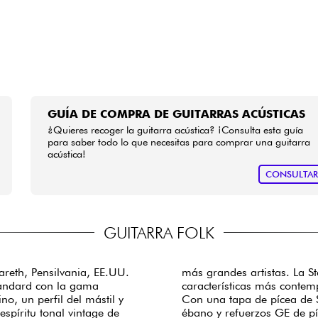
GUÍA DE COMPRA DE GUITARRAS ACÚSTICAS
¿Quieres recoger la guitarra acústica? ¡Consulta esta guía
para saber todo lo que necesitas para comprar una guitarra
acústica!
CONSULTA
GUITARRA FOLK
areth, Pensilvania, EE.UU.
más grandes artistas. La 
tandard con la gama
características más conte
, un perfil del mástil y
Con una tapa de pícea de S
espíritu tonal vintage de
ébano y refuerzos GE de píc