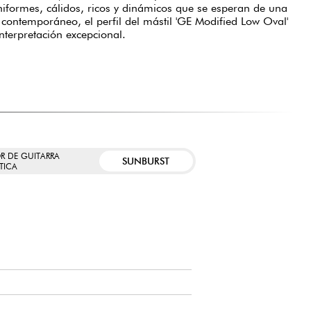
niformes, cálidos, ricos y dinámicos que se esperan de una
contemporáneo, el perfil del mástil 'GE Modified Low Oval'
terpretación excepcional.
R DE GUITARRA
SUNBURST
TICA