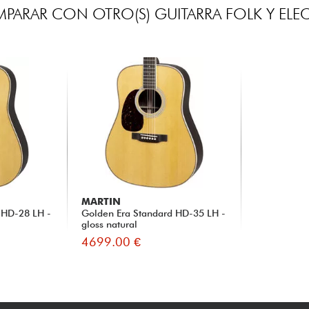
PARAR CON OTRO(S) GUITARRA FOLK Y ELE
MARTIN
 HD-28 LH -
Golden Era Standard HD-35 LH -
gloss natural
4699.00 €