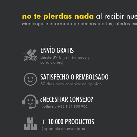
no te pierdas nada
al recibir nu
Manténgase informado de buenas ofertas, ofertas exc
ENVÍO GRATIS
desde 89 €
(ver términos y
condiciones)
SATISFECHO O REMBOLSADO
30 días para cambiar de opinión
¿NECESITAR CONSEJO?
Hotline :
+33 1 81 930 900
+ 10.000 PRODUCTOS
Disponible en inventario