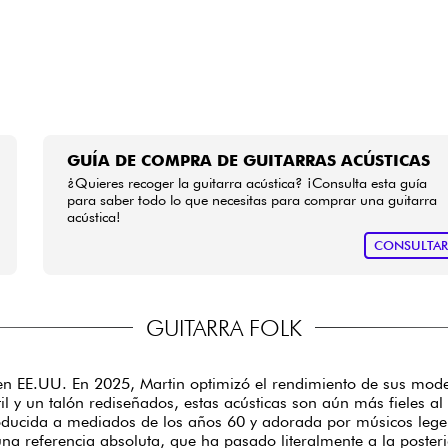
GUÍA DE COMPRA DE GUITARRAS ACÚSTICAS
¿Quieres recoger la guitarra acústica? ¡Consulta esta guía
para saber todo lo que necesitas para comprar una guitarra
acústica!
CONSULTA
GUITARRA FOLK
 en EE.UU. En 2025, Martin optimizó el rendimiento de sus mod
l y un talón rediseñados, estas acústicas son aún más fieles al 
oducida a mediados de los años 60 y adorada por músicos lege
una referencia absoluta, que ha pasado literalmente a la poste