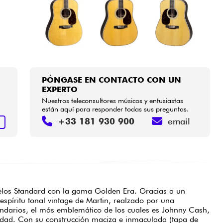
PÓNGASE EN CONTACTO CON UN
EXPERTO
Nuestros teleconsultores músicos y entusiastas
están aquí para responder todas sus preguntas.
+33 181 930 900
email
R
elos Standard con la gama Golden Era. Gracias a un
espíritu tonal vintage de Martin, realzado por una
ndarios, el más emblemático de los cuales es Johnny Cash,
ridad. Con su construcción maciza e inmaculada (tapa de