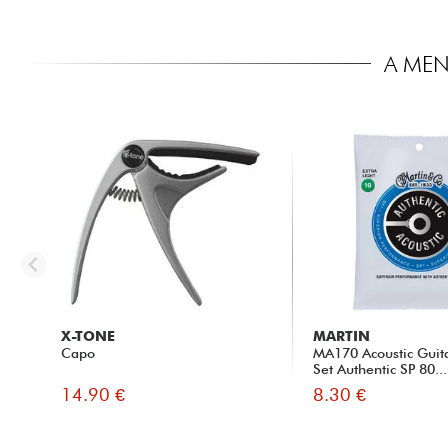
A MEN
X-TONE
MARTIN
Capo
MA170 Acoustic Guita
Set Authentic SP 80...
14.90 €
8.30 €