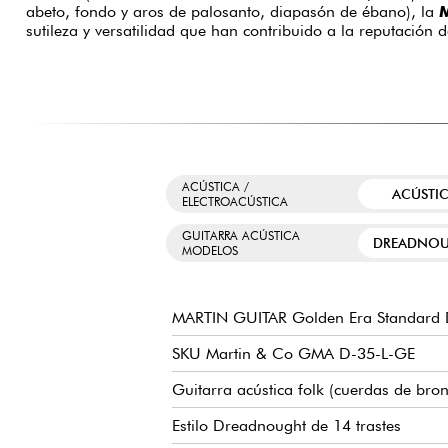
abeto, fondo y aros de palosanto, diapasón de ébano), la
M
sutileza y versatilidad que han contribuido a la reputación
ACÚSTICA /
ACÚSTI
ELECTROACÚSTICA
GUITARRA ACÚSTICA
DREADNO
MODELOS
MARTIN GUITAR Golden Era Standard 
SKU Martin & Co GMA D-35-L-GE
Guitarra acústica folk (cuerdas de bro
Estilo Dreadnought de 14 trastes