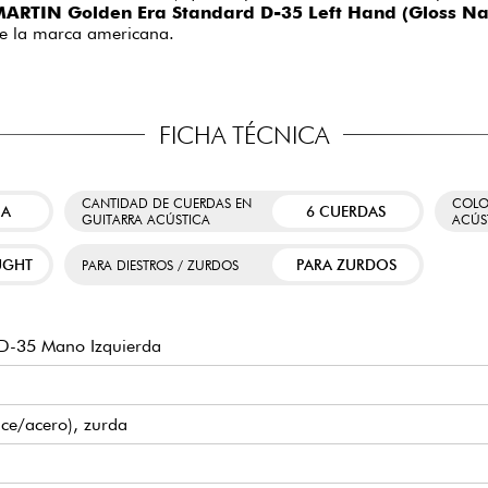
ARTIN Golden Era Standard D-35 Left Hand (Gloss Na
 de la marca americana.
FICHA TÉCNICA
CANTIDAD DE CUERDAS EN
COLO
CA
6 CUERDAS
GUITARRA ACÚSTICA
ACÚS
UGHT
PARA ZURDOS
PARA DIESTROS / ZURDOS
D-35 Mano Izquierda
nce/acero), zurda