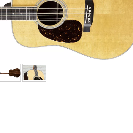
Bundle
Ver nuestras marcas