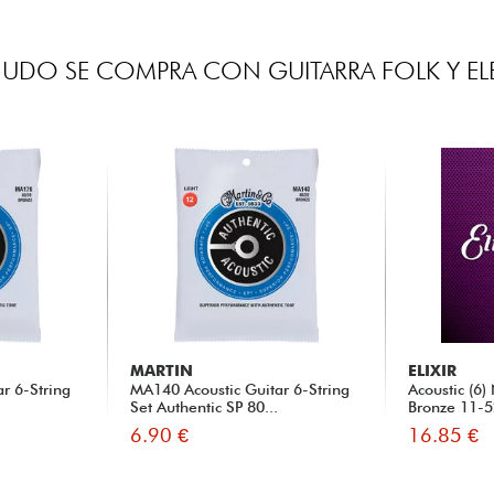
UDO SE COMPRA CON GUITARRA FOLK Y E
MARTIN
ELIXIR
r 6-String
MA140 Acoustic Guitar 6-String
Acoustic (6
Set Authentic SP 80...
Bronze 11-
6.90 €
16.85 €