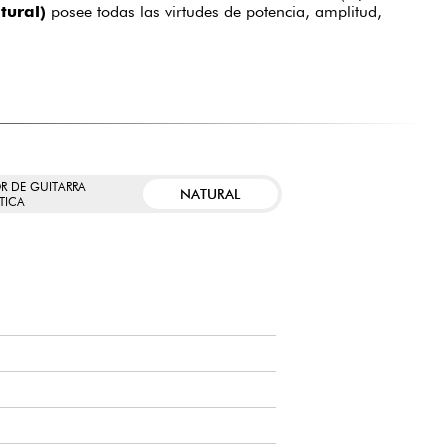
tural)
posee todas las virtudes de potencia, amplitud,
R DE GUITARRA
NATURAL
TICA