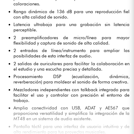
coloraciones.
Rango dinámico de 136 dB para una reproducción fiel
con alta calidad de sonido.
Latencia ultrabaja para una grabación sin latencia
perceptible.
2 preamplificadores de micro/línea para mayor
flexibilidad y captura de sonido de alta calidad.
2 entradas de línea/instrumento para ampliar las
posibilidades de esta interfaz de audio.
2 salidas de auriculares para facilitar la colaboración en
el estudio y una escucha precisa y detallada.
Procesamiento DSP (ecualización, dinámica,
reverberación) para moldear el sonido de forma creativa.
Mezcladores independientes con talkback integrado para
facilitar el uso y controlar con precisión el entorno de
trabajo.
Amplia conectividad con USB, ADAT y AES67 que
proporciona versatilidad y simplifica la integración de la
MT48 en un sistema de audio existente.
Pantalla táctil para una interfaz de usuario intuitiva y de
alto rendimiento para tus proyectos musicales.