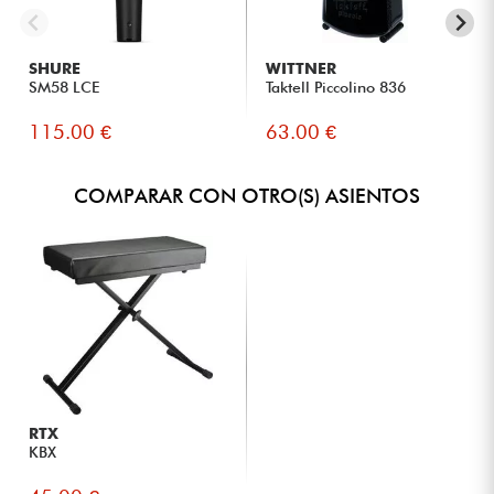
SHURE
WITTNER
SM58 LCE
Taktell Piccolino 836
115.00 €
63.00 €
COMPARAR CON OTRO(S) ASIENTOS
RTX
KBX