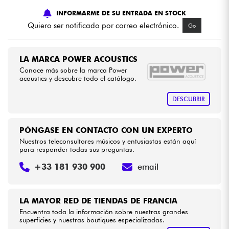
INFORMARME DE SU ENTRADA EN STOCK
Cables & Acces.
Quiero ser notificado por correo electrónico.
Go
HiFi
LA MARCA POWER ACOUSTICS
Conoce más sobre la marca Power
acoustics y descubre todo el catálogo.
Bundle
DESCUBRIR
Ver nuestras marcas
PÓNGASE EN CONTACTO CON UN EXPERTO
Nuestros teleconsultores músicos y entusiastas están aquí
para responder todas sus preguntas.
+33 181 930 900
email
LA MAYOR RED DE TIENDAS DE FRANCIA
Encuentra toda la información sobre nuestras grandes
superficies y nuestras boutiques especializadas.