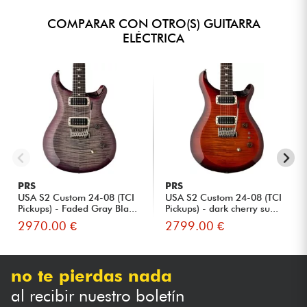
COMPARAR CON OTRO(S) GUITARRA
ELÉCTRICA
PRS
PRS
USA S2 Custom 24-08 (TCI
USA S2 Custom 24-08 (TCI
Pickups) - Faded Gray Bla...
Pickups) - dark cherry su...
2970.00 €
2799.00 €
no te pierdas nada
al recibir nuestro boletín