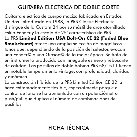
GUITARRA ELÉCTRICA DE DOBLE CORTE
Guitarra eléctrica de cuerpo macizo fabricada en Estados
Unidos. Introducida en 1988, la PRS Classic Electric se
distingue de la Custom 24 por su mástil de arce atornillado
estilo Fender y la escala de 25" característica de PRS.
La PRS
Limited Edition USA Bolt-On CE 22 (Faded Blue
Smokeburst)
ofrece una amplia selección de magníficos
tonos que, dependiendo de la posición del selector, evocan
una Fender© o una Gibson© de la mejor época. Se trata de
un instrumento producido con innegable esmero y rebosante
de calidad. Las pastillas de doble bobina PRS 58/15 LT tienen
un notable temperamento vintage, con profundidad, claridad
y dinámica.
La construcción híbrida de la PRS Limited Edition CE 22 la
hace extremadamente flexible, especialmente porque el
control de tono se ha aumentado con un potenciómetro
push/pull que duplica el número de combinaciones de
pastillas.
FICHA TÉCNICA