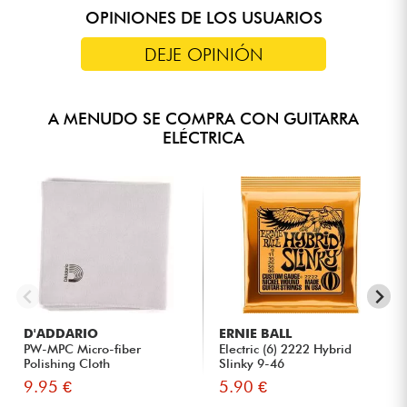
OPINIONES DE LOS USUARIOS
DEJE OPINIÓN
A MENUDO SE COMPRA CON GUITARRA
ELÉCTRICA
D'ADDARIO
ERNIE BALL
PW-MPC Micro-fiber
Electric (6) 2222 Hybrid
Polishing Cloth
Slinky 9-46
9.95 €
5.90 €