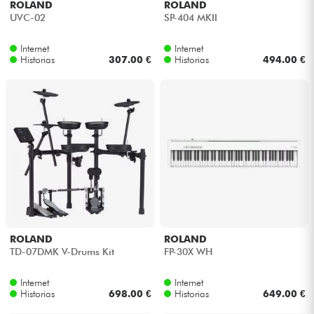
ROLAND
ROLAND
UVC-02
SP-404 MKII
Internet
Internet
Historias
307.00 €
Historias
494.00 €
ROLAND
ROLAND
TD-07DMK V-Drums Kit
FP-30X WH
Internet
Internet
Historias
698.00 €
Historias
649.00 €