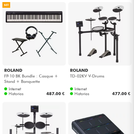
SET
ROLAND
ROLAND
FP-10 BK Bundle : Casque +
TD-02KV V-Drums
Stand + Banquette
Internet
Internet
Historias
487.00 €
Historias
477.00 €