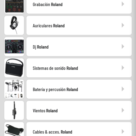
Grabación
Roland
Cables & Acces.
Auriculares
Roland
HiFi
Dj
Roland
Bundle
Ver nuestras marcas
Sistemas de sonido
Roland
Batería y percusión
Roland
Vientos
Roland
Cables & acces.
Roland