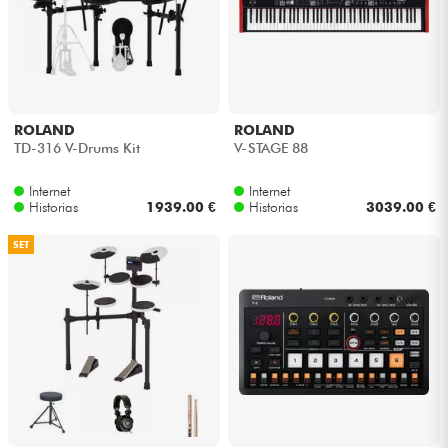
ROLAND
ROLAND
TD-316 V-Drums Kit
V-STAGE 88
Internet
Internet
Historias
1939.00 €
Historias
3039.00 €
SET