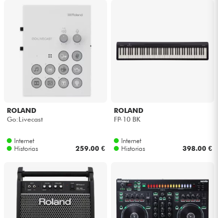
ROLAND
ROLAND
Go:Livecast
FP-10 BK
Internet
Internet
Historias
259.00 €
Historias
398.00 €