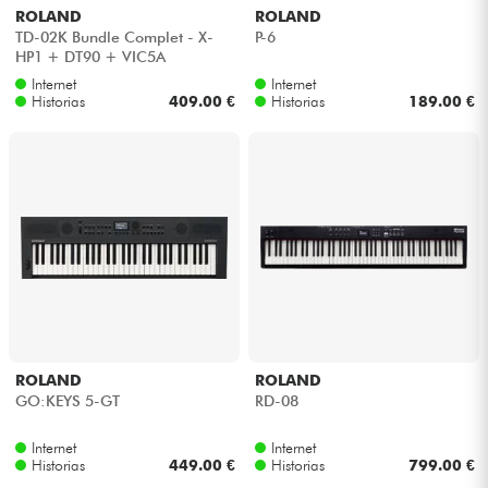
ROLAND
ROLAND
TD-02K Bundle Complet - X-
P-6
HP1 + DT90 + VIC5A
Internet
Internet
Historias
409.00 €
Historias
189.00 €
ROLAND
ROLAND
GO:KEYS 5-GT
RD-08
Internet
Internet
Historias
449.00 €
Historias
799.00 €