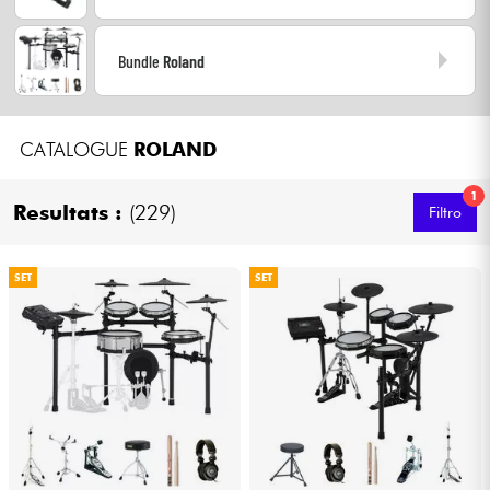
Bundle
Roland
CATALOGUE
ROLAND
1
Resultats :
(229)
Filtro
SET
SET