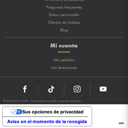
Preguntas frecuentes
Datos personales
Ofertas de trabajo
Blog
Mi cuenta
Mis pedidos
mis direcciones
© StarsMusic.fr 2009 - Instrumentos musicales y equipos audio pro
Sus opciones de privacidad
Aviso en el momento de la recogida