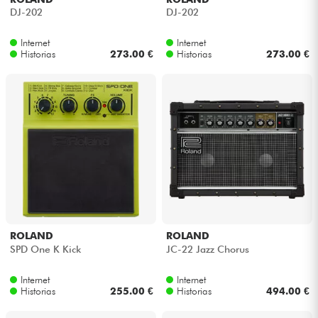
DJ-202
DJ-202
Internet
Internet
Historias
273.00 €
Historias
273.00 €
ROLAND
ROLAND
SPD One K Kick
JC-22 Jazz Chorus
Internet
Internet
Historias
255.00 €
Historias
494.00 €