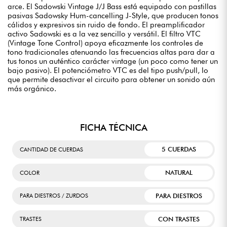
arce. El Sadowski Vintage J/J Bass está equipado con pastillas
pasivas Sadowsky Hum-cancelling J-Style, que producen tonos
cálidos y expresivos sin ruido de fondo. El preamplificador
activo Sadowski es a la vez sencillo y versátil. El filtro VTC
(Vintage Tone Control) apoya eficazmente los controles de
tono tradicionales atenuando las frecuencias altas para dar a
tus tonos un auténtico carácter vintage (un poco como tener un
bajo pasivo). El potenciómetro VTC es del tipo push/pull, lo
que permite desactivar el circuito para obtener un sonido aún
más orgánico.
FICHA TÉCNICA
5 CUERDAS
CANTIDAD DE CUERDAS
NATURAL
COLOR
PARA DIESTROS
PARA DIESTROS / ZURDOS
CON TRASTES
TRASTES