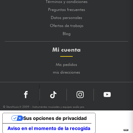
Términos y condiciones
Preguntas frecuentes
Datos personales
Ofertas de trabajo
Blog
Mi cuenta
Mis pedidos
mis direcciones
© StarsMusic.fr 2009 - Instrumentos musicales y equipos audio pro
Sus opciones de privacidad
Aviso en el momento de la recogida