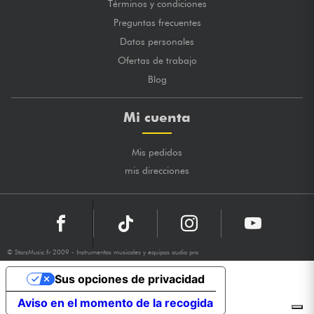
Términos y condiciones
Preguntas frecuentes
Datos personales
Ofertas de trabajo
Blog
Mi cuenta
Mis pedidos
mis direcciones
© StarsMusic.fr 2009 - Instrumentos musicales y equipos audio pro
Sus opciones de privacidad
Aviso en el momento de la recogida