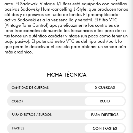
arce. El Sadowski Vintage J/J Bass está equipado con pastillas
pasivas Sadowsky Hum-cancelling J-Style, que producen tonos
cálidos y expresivos sin ruido de fondo. El preamplificador
activo Sadowski es a la vez sencillo y versátil. El filtro VTC
(Vintage Tone Control) apoya eficazmente los controles de
tono tradicionales atenuando las frecuencias altas para dar a
tus tonos un auténtico carácter vintage (un poco como tener un
bajo pasivo). El potenciómetro VTC es del tipo push/pull, lo
que permite desactivar el circuito para obtener un sonido aún
más orgánico.
FICHA TÉCNICA
5 CUERDAS
CANTIDAD DE CUERDAS
ROJO
COLOR
PARA DIESTROS
PARA DIESTROS / ZURDOS
CON TRASTES
TRASTES