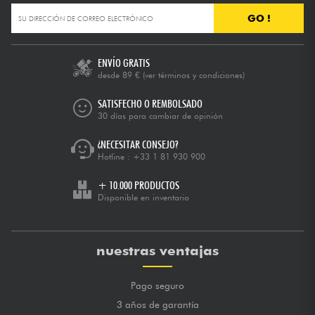
GO !
ENVÍO GRATIS
desde 89 €
(ver términos y condiciones)
SATISFECHO O REMBOLSADO
30 días para cambiar de opinión
¿NECESITAR CONSEJO?
Hotline :
+33 1 81 930 900
+ 10.000 PRODUCTOS
Disponible en inventario
nuestras ventajas
Pago seguro
3 años de garantía