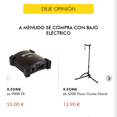
DEJE OPINIÓN
A MENUDO SE COMPRA CON BAJO
ELÉCTRICO
X-TONE
X-TONE
xa 9000 DI
xh 6200 Floor Guitar Stand
55.00 €
13.90 €