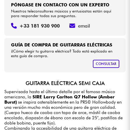
PÓNGASE EN CONTACTO CON UN EXPERTO
Nuestros teleconsultores músicos y entusiastas están aquí
para responder todas sus preguntas.
+33 181 930 900
email
GUÍA DE COMPRA DE GUITARRAS ELÉCTRICAS
¿Cómo elegir tu guitarra eléctrica? Todo está explicado en
esta guía de compra.
CONSULTAR
GUITARRA ELÉCTRICA SEMI CAJA
Supervisada hasta el último detalle por el famoso músico
americano, la
SIRE Larry Carlton Q7 Hollow (Amber
Burst)
se inspira ostensiblemente en la PRS© Hollowbody en
una versión mucho más económica pero de gran calidad.
(Cuerpo hueco de caoba con tapa de arce, mástil de caoba
encolado, diapasón de ébano con escala de 25", pastillas de
doble bobina, puente fijo).
Combinando la accesibilidad de una guitarra eléctrica de