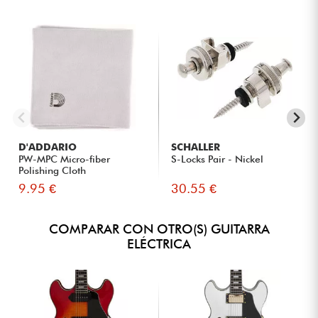
D'ADDARIO
SCHALLER
PW-MPC Micro-fiber
S-Locks Pair - Nickel
Polishing Cloth
9.95 €
30.55 €
COMPARAR CON OTRO(S) GUITARRA
ELÉCTRICA